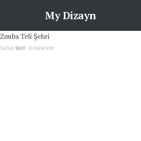
My Dizayn
Zımba Teli Şehri
YAZAR:
SUAT
· 25 EKIM 2009