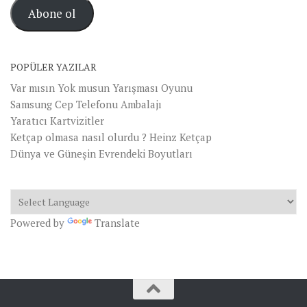
posta
Abone ol
Adresi
POPÜLER YAZILAR
Var mısın Yok musun Yarışması Oyunu
Samsung Cep Telefonu Ambalajı
Yaratıcı Kartvizitler
Ketçap olmasa nasıl olurdu ? Heinz Ketçap
Dünya ve Güneşin Evrendeki Boyutları
Powered by
Translate