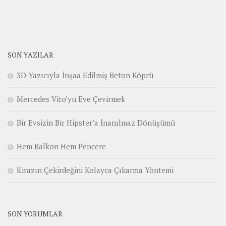
SON YAZILAR
3D Yazıcıyla İnşaa Edilmiş Beton Köprü
Mercedes Vito’yu Eve Çevirmek
Bir Evsizin Bir Hipster’a İnanılmaz Dönüşümü
Hem Balkon Hem Pencere
Kirazın Çekirdeğini Kolayca Çıkarma Yöntemi
SON YORUMLAR