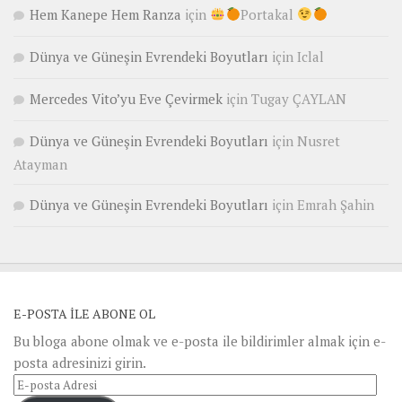
Hem Kanepe Hem Ranza
için
Portakal
Dünya ve Güneşin Evrendeki Boyutları
için
Iclal
Mercedes Vito’yu Eve Çevirmek
için
Tugay ÇAYLAN
Dünya ve Güneşin Evrendeki Boyutları
için
Nusret
Atayman
Dünya ve Güneşin Evrendeki Boyutları
için
Emrah Şahin
E-POSTA ILE ABONE OL
Bu bloga abone olmak ve e-posta ile bildirimler almak için e-
posta adresinizi girin.
E-