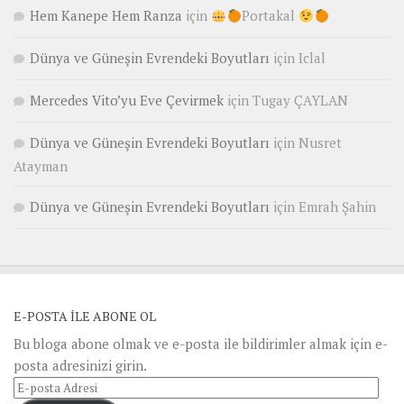
Hem Kanepe Hem Ranza
için
Portakal
Dünya ve Güneşin Evrendeki Boyutları
için
Iclal
Mercedes Vito’yu Eve Çevirmek
için
Tugay ÇAYLAN
Dünya ve Güneşin Evrendeki Boyutları
için
Nusret
Atayman
Dünya ve Güneşin Evrendeki Boyutları
için
Emrah Şahin
E-POSTA ILE ABONE OL
Bu bloga abone olmak ve e-posta ile bildirimler almak için e-
posta adresinizi girin.
E-