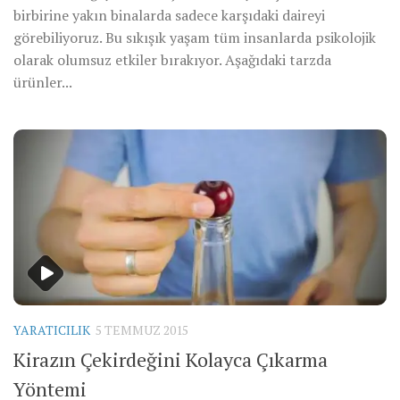
birbirine yakın binalarda sadece karşıdaki daireyi
görebiliyoruz. Bu sıkışık yaşam tüm insanlarda psikolojik
olarak olumsuz etkiler bırakıyor. Aşağıdaki tarzda
ürünler...
YARATICILIK
5 TEMMUZ 2015
Kirazın Çekirdeğini Kolayca Çıkarma
Yöntemi