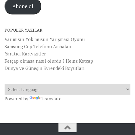
posta
Abone ol
Adresi
POPÜLER YAZILAR
Var mısın Yok musun Yarışması Oyunu
Samsung Cep Telefonu Ambalajı
Yaratıcı Kartvizitler
Ketçap olmasa nasıl olurdu ? Heinz Ketçap
Dünya ve Güneşin Evrendeki Boyutları
Powered by
Translate