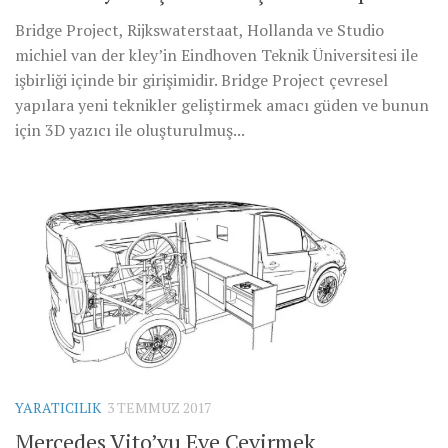
Bridge Project, Rijkswaterstaat, Hollanda ve Studio
michiel van der kley’in Eindhoven Teknik Üniversitesi ile
işbirliği içinde bir girişimidir. Bridge Project çevresel
yapılara yeni teknikler geliştirmek amacı güden ve bunun
için 3D yazıcı ile oluşturulmuş...
YARATICILIK
3 TEMMUZ 2017
Mercedes Vito’yu Eve Çevirmek