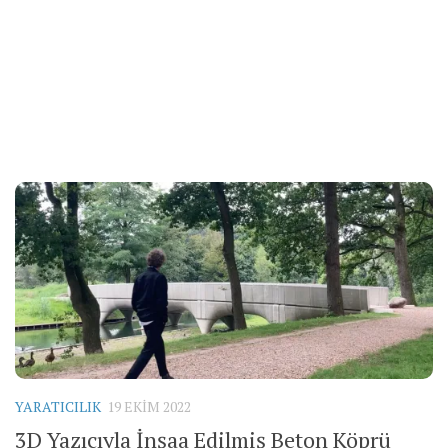
YARATICILIK
19 EKIM 2022
3D Yazıcıyla İnşaa Edilmiş Beton Köprü