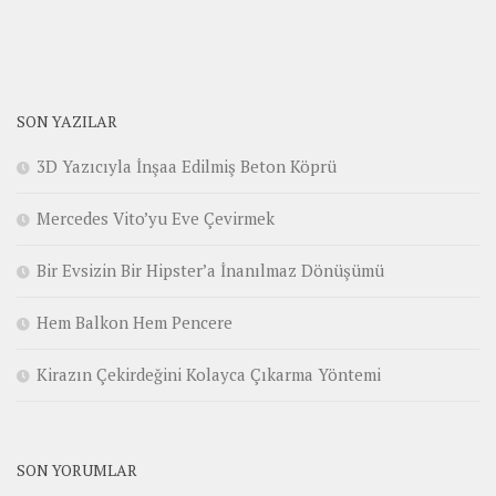
SON YAZILAR
3D Yazıcıyla İnşaa Edilmiş Beton Köprü
Mercedes Vito’yu Eve Çevirmek
Bir Evsizin Bir Hipster’a İnanılmaz Dönüşümü
Hem Balkon Hem Pencere
Kirazın Çekirdeğini Kolayca Çıkarma Yöntemi
SON YORUMLAR