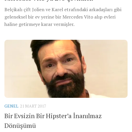
Belçikalı çift Jolien ve Karel etrafındaki arkadaşları gibi
geleneksel bir ev yerine bir Mercedes Vito alıp evleri
haline getirmeye karar vermişler.
GENEL
21 MART 2017
Bir Evsizin Bir Hipster’a İnanılmaz
Dönüşümü