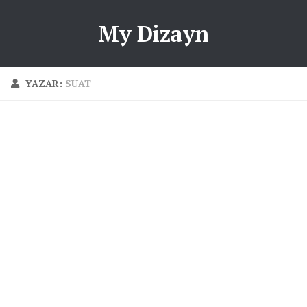
My Dizayn
YAZAR:
SUAT