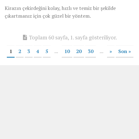
Kirazın çekirdeğini kolay, hızlı ve temiz bir şekilde
çıkartmanız için çok güzel bir yöntem.
Toplam 60 sayfa, 1. sayfa gösteriliyor.
1
2
3
4
5
...
10
20
30
...
»
Son »