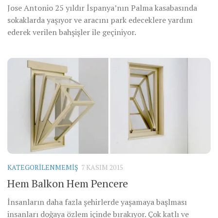
Jose Antonio 25 yıldır İspanya’nın Palma kasabasında
sokaklarda yaşıyor ve aracını park edeceklere yardım
ederek verilen bahşişler ile geçiniyor.
KATEGORILENMEMIŞ
7 KASIM 2015
Hem Balkon Hem Pencere
İnsanların daha fazla şehirlerde yaşamaya başlması
insanları doğaya özlem içinde bırakıyor. Çok katlı ve