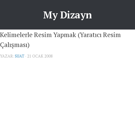
My Dizayn
Kelimelerle Resim Yapmak (Yaratıcı Resim
Çalışması)
YAZAR:
SUAT
· 21 OCAK 2008