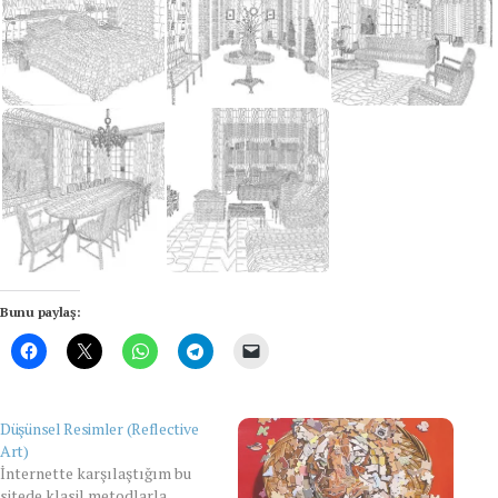
Bunu paylaş:
Düşünsel Resimler (Reflective
Art)
İnternette karşılaştığım bu
sitede klasil metodlarla