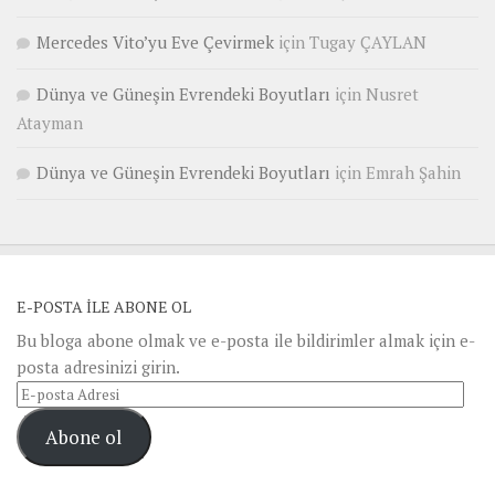
Mercedes Vito’yu Eve Çevirmek
için
Tugay ÇAYLAN
Dünya ve Güneşin Evrendeki Boyutları
için
Nusret
Atayman
Dünya ve Güneşin Evrendeki Boyutları
için
Emrah Şahin
E-POSTA ILE ABONE OL
Bu bloga abone olmak ve e-posta ile bildirimler almak için e-
posta adresinizi girin.
E-
posta
Abone ol
Adresi