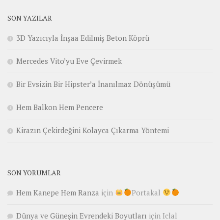
SON YAZILAR
3D Yazıcıyla İnşaa Edilmiş Beton Köprü
Mercedes Vito’yu Eve Çevirmek
Bir Evsizin Bir Hipster’a İnanılmaz Dönüşümü
Hem Balkon Hem Pencere
Kirazın Çekirdeğini Kolayca Çıkarma Yöntemi
SON YORUMLAR
Hem Kanepe Hem Ranza
için
Portakal
Dünya ve Güneşin Evrendeki Boyutları
için
Iclal