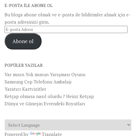
E-POSTA ILE ABONE OL
Bu bloga abone olmak ve e-posta ile bildirimler almak için e-
posta adresinizi girin.
E-
posta
Abone ol
Adresi
POPÜLER YAZILAR
Var mısın Yok musun Yarışması Oyunu
Samsung Cep Telefonu Ambalajı
Yaratıcı Kartvizitler
Ketçap olmasa nasıl olurdu ? Heinz Ketçap
Dünya ve Güneşin Evrendeki Boyutları
Powered by
Translate