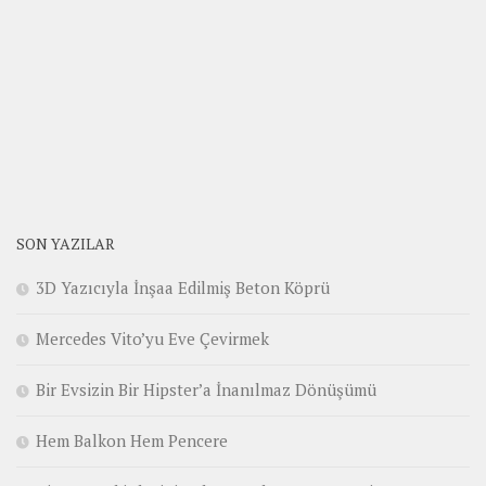
SON YAZILAR
3D Yazıcıyla İnşaa Edilmiş Beton Köprü
Mercedes Vito’yu Eve Çevirmek
Bir Evsizin Bir Hipster’a İnanılmaz Dönüşümü
Hem Balkon Hem Pencere