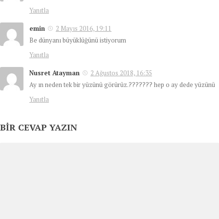
Yanıtla
emin
2 Mayıs 2016, 19:11
Be dünyanı büyüklüğünü istiyorum
Yanıtla
Nusret Atayman
2 Ağustos 2018, 16:35
Ay ın neden tek bir yüzünü görürüz.??????? hep o ay dede yüzünü
Yanıtla
BIR CEVAP YAZIN