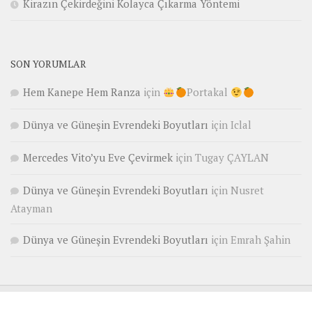
Kirazın Çekirdeğini Kolayca Çıkarma Yöntemi
SON YORUMLAR
Hem Kanepe Hem Ranza
için
Portakal
Dünya ve Güneşin Evrendeki Boyutları
için
Iclal
Mercedes Vito’yu Eve Çevirmek
için
Tugay ÇAYLAN
Dünya ve Güneşin Evrendeki Boyutları
için
Nusret
Atayman
Dünya ve Güneşin Evrendeki Boyutları
için
Emrah Şahin