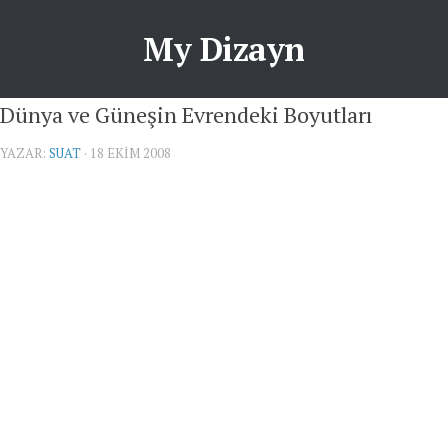
My Dizayn
Dünya ve Güneşin Evrendeki Boyutları
YAZAR:
SUAT
· 18 EKIM 2008