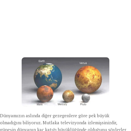
Dünyamızın aslında diğer gezegenlere göre pek büyük
olmadığını biliyoruz. Mutlaka televizyonda izlemişsinizdir,
güneşin dünyanın kaç katığı büyüklüğünde olduğunu söylerler