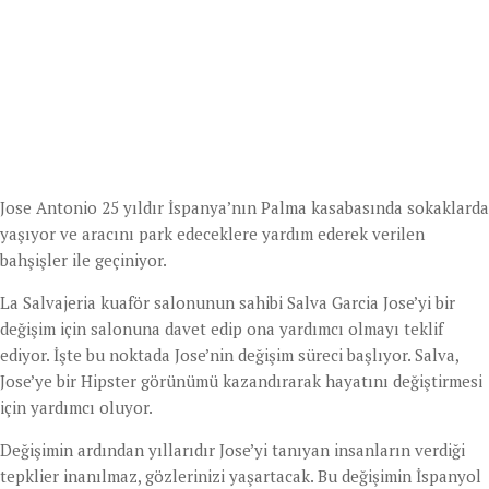
Jose Antonio 25 yıldır İspanya’nın Palma kasabasında sokaklarda
yaşıyor ve aracını park edeceklere yardım ederek verilen
bahşişler ile geçiniyor.
La Salvajeria kuaför salonunun sahibi Salva Garcia Jose’yi bir
değişim için salonuna davet edip ona yardımcı olmayı teklif
ediyor. İşte bu noktada Jose’nin değişim süreci başlıyor. Salva,
Jose’ye bir Hipster görünümü kazandırarak hayatını değiştirmesi
için yardımcı oluyor.
Değişimin ardından yıllarıdır Jose’yi tanıyan insanların verdiği
tepklier inanılmaz, gözlerinizi yaşartacak. Bu değişimin İspanyol