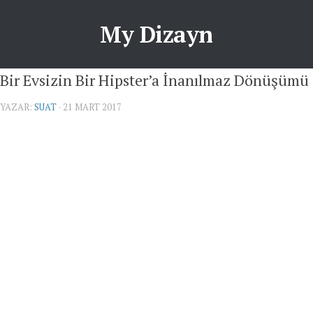
My Dizayn
Bir Evsizin Bir Hipster’a İnanılmaz Dönüşümü
YAZAR:
SUAT
· 21 MART 2017