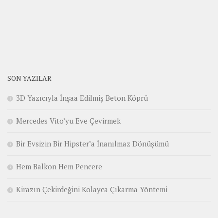
SON YAZILAR
3D Yazıcıyla İnşaa Edilmiş Beton Köprü
Mercedes Vito’yu Eve Çevirmek
Bir Evsizin Bir Hipster’a İnanılmaz Dönüşümü
Hem Balkon Hem Pencere
Kirazın Çekirdeğini Kolayca Çıkarma Yöntemi