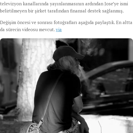
televizyon kanallarında yayınlanmasının ardından Jose’ye ismi
belirtilmeyen bir şirket tarafından finansal destek sağlanmış.
Değişim öncesi ve sonrası fotoğrafları aşağıda paylaştık. En altta
da sürecin videosu mevcut.
via