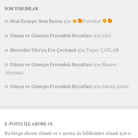
SON YORUMLAR
Hem Kanepe Hem Ranza
için
Portakal
Dünya ve Güneşin Evrendeki Boyutları
için
Iclal
Mercedes Vito’yu Eve Çevirmek
için
Tugay ÇAYLAN
Dünya ve Güneşin Evrendeki Boyutları
için
Nusret
Atayman
Dünya ve Güneşin Evrendeki Boyutları
için
Emrah Şahin
E-POSTA ILE ABONE OL
Bu bloga abone olmak ve e-posta ile bildirimler almak için e-