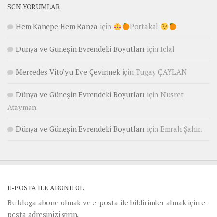
SON YORUMLAR
Hem Kanepe Hem Ranza
için
Portakal
Dünya ve Güneşin Evrendeki Boyutları
için
Iclal
Mercedes Vito’yu Eve Çevirmek
için
Tugay ÇAYLAN
Dünya ve Güneşin Evrendeki Boyutları
için
Nusret
Atayman
Dünya ve Güneşin Evrendeki Boyutları
için
Emrah Şahin
E-POSTA ILE ABONE OL
Bu bloga abone olmak ve e-posta ile bildirimler almak için e-
posta adresinizi girin.