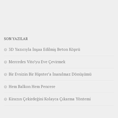
SON YAZILAR
3D Yazıcıyla İnşaa Edilmiş Beton Köprü
Mercedes Vito’yu Eve Çevirmek
Bir Evsizin Bir Hipster’a İnanılmaz Dönüşümü
Hem Balkon Hem Pencere
Kirazın Çekirdeğini Kolayca Çıkarma Yöntemi