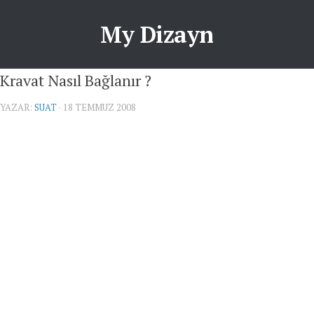
My Dizayn
Kravat Nasıl Bağlanır ?
YAZAR:
SUAT
· 18 TEMMUZ 2008