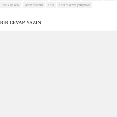
lastik deseni
lastik tasarım
seul
seul tasarım yarışması
BIR CEVAP YAZIN