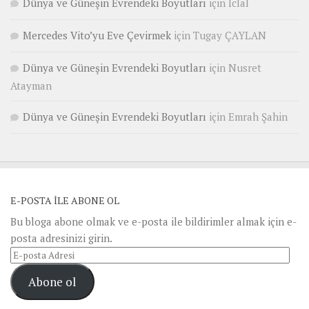
Dünya ve Güneşin Evrendeki Boyutları
için
Iclal
Mercedes Vito’yu Eve Çevirmek
için
Tugay ÇAYLAN
Dünya ve Güneşin Evrendeki Boyutları
için
Nusret
Atayman
Dünya ve Güneşin Evrendeki Boyutları
için
Emrah Şahin
E-POSTA ILE ABONE OL
Bu bloga abone olmak ve e-posta ile bildirimler almak için e-
posta adresinizi girin.
E-
posta
Abone ol
Adresi