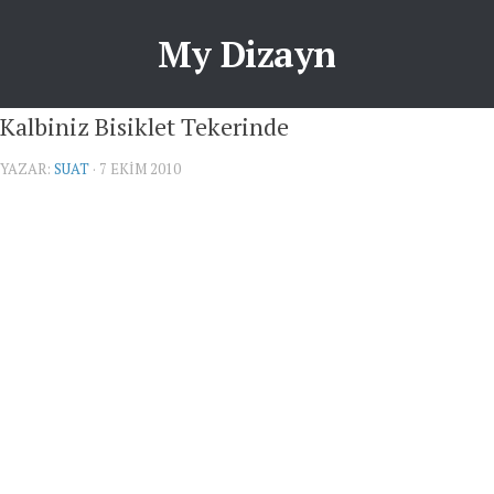
My Dizayn
Kalbiniz Bisiklet Tekerinde
YAZAR:
SUAT
· 7 EKIM 2010