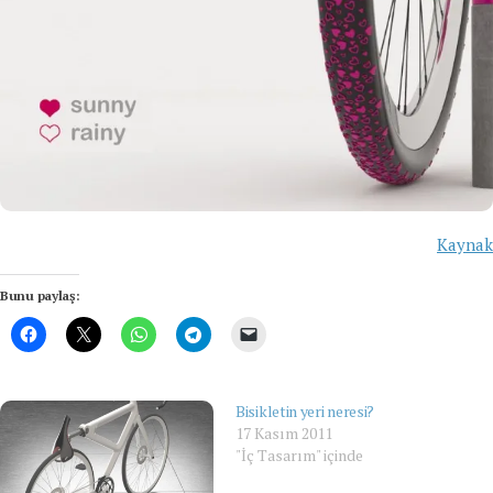
Kaynak
Bunu paylaş:
Bisikletin yeri neresi?
17 Kasım 2011
"İç Tasarım" içinde