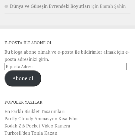
Dünya ve Güneşin Evrendeki Boyutları
için
Emrah Şahin
E-POSTA ILE ABONE OL
Bu bloga abone olmak ve e-posta ile bildirimler almak için e-
posta adresinizi girin.
E-
posta
Abone ol
Adresi
POPÜLER YAZILAR
En Farklı Bisiklet Tasarımları
Partly Cloudy Animasyon Kısa Film
Kodak Zi6 Pocket Video Kamera
Turkcell'den Tonla Kazan