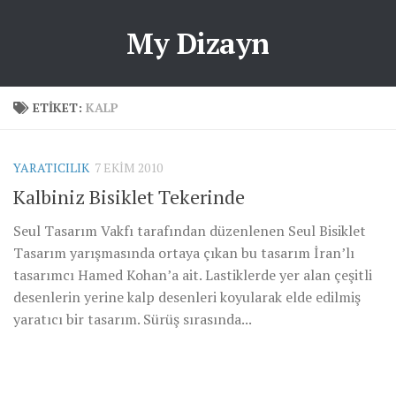
My Dizayn
ETIKET:
KALP
YARATICILIK
7 EKIM 2010
Kalbiniz Bisiklet Tekerinde
Seul Tasarım Vakfı tarafından düzenlenen Seul Bisiklet
Tasarım yarışmasında ortaya çıkan bu tasarım İran’lı
tasarımcı Hamed Kohan’a ait. Lastiklerde yer alan çeşitli
desenlerin yerine kalp desenleri koyularak elde edilmiş
yaratıcı bir tasarım. Sürüş sırasında...