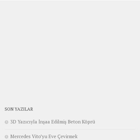
SON YAZILAR
3D Yazıcıyla İnşaa Edilmiş Beton Köprü
Mercedes Vito’yu Eve Çevirmek