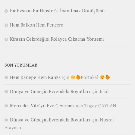
Bir Evsizin Bir Hipster’a İnanılmaz Dönüşümü
Hem Balkon Hem Pencere
Kirazın Çekirdeğini Kolayca Çıkarma Yöntemi
SON YORUMLAR
Hem Kanepe Hem Ranza
için
Portakal
Dünya ve Güneşin Evrendeki Boyutları
için
Iclal
Mercedes Vito’yu Eve Çevirmek
için
Tugay ÇAYLAN
Dünya ve Güneşin Evrendeki Boyutları
için
Nusret
Atayman