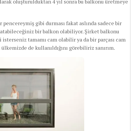
larak oluşturulduktan 4 yıl sonra bu balkonu üretmeye
r pencereymiş gibi durması fakat aslında sadece bir
tabileceğiniz bir balkon olabiliyor. Şirket balkonu
i isterseniz tamamı cam olabilir ya da bir parçası cam
 ülkemizde de kullanıldığını görebiliriz sanırım.