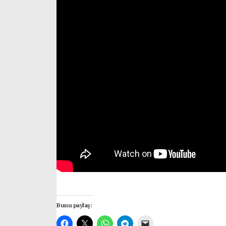
Bunu paylaş: