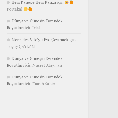
Hem Kanepe Hem Ranza
için
Portakal
Dünya ve Güneşin Evrendeki
Boyutları
için
Iclal
Mercedes Vito’yu Eve Çevirmek
için
Tugay ÇAYLAN
Dünya ve Güneşin Evrendeki
Boyutları
için
Nusret Atayman
Dünya ve Güneşin Evrendeki
Boyutları
için
Emrah Şahin