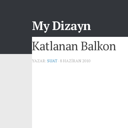
My Dizayn
Katlanan Balkon
YAZAR:
SUAT
· 8 HAZIRAN 2010