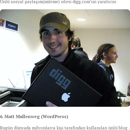
Ünlü sosyal paylaşım(imleme) sitesi digg.com’un yaratıcısı
6. Matt Mullenweg (WordPress)
Bugün dünyada milyonlarca kişi tarafından kullanılan ünlü blog