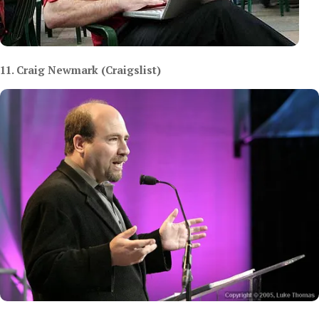
11. Craig Newmark (Craigslist)