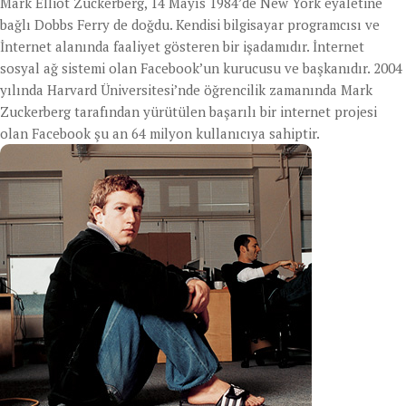
Mark Elliot Zuckerberg, 14 Mayıs 1984’de New York eyaletine
bağlı Dobbs Ferry de doğdu. Kendisi bilgisayar programcısı ve
İnternet alanında faaliyet gösteren bir işadamıdır. İnternet
sosyal ağ sistemi olan Facebook’un kurucusu ve başkanıdır. 2004
yılında Harvard Üniversitesi’nde öğrencilik zamanında Mark
Zuckerberg tarafından yürütülen başarılı bir internet projesi
olan Facebook şu an 64 milyon kullanıcıya sahiptir.