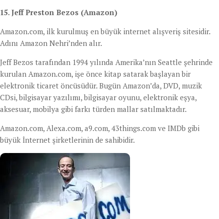
15. Jeff Preston Bezos (Amazon)
Amazon.com, ilk kurulmuş en büyük internet alışveriş sitesidir.
Adını Amazon Nehri’nden alır.
Jeff Bezos tarafından 1994 yılında Amerika’nın Seattle şehrinde
kurulan Amazon.com, işe önce kitap satarak başlayan bir
elektronik ticaret öncüsüdür. Bugün Amazon’da, DVD, muzik
CDsi, bilgisayar yazılımı, bilgisayar oyunu, elektronik eşya,
aksesuar, mobilya gibi farkı türden mallar satılmaktadır.
Amazon.com, Alexa.com, a9.com, 43things.com ve IMDb gibi
büyük İnternet şirketlerinin de sahibidir.