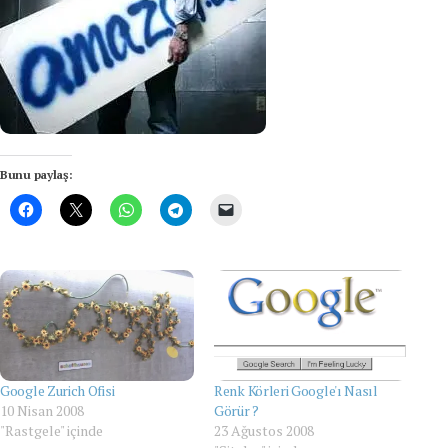
Bunu paylaş:
Google Zurich Ofisi
Renk Körleri Google'ı Nasıl
10 Nisan 2008
Görür ?
"Rastgele" içinde
23 Ağustos 2008