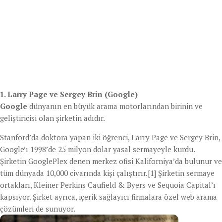
1. Larry Page ve Sergey Brin (Google)
Google
dünyanın en büyük arama motorlarından birinin ve
geliştiricisi olan şirketin adıdır.
Stanford’da doktora yapan iki öğrenci, Larry Page ve Sergey Brin,
Google’ı 1998’de 25 milyon dolar yasal sermayeyle kurdu.
Şirketin GooglePlex denen merkez ofisi Kaliforniya’da bulunur ve
tüm dünyada 10,000 civarında kişi çalıştırır.[1] Şirketin sermaye
ortakları, Kleiner Perkins Caufield & Byers ve Sequoia Capital’ı
kapsıyor. Şirket ayrıca, içerik sağlayıcı firmalara özel web arama
çözümleri de sunuyor.