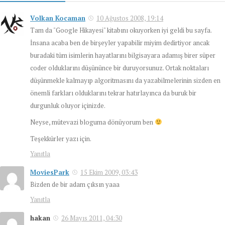
Volkan Kocaman
10 Ağustos 2008, 19:14
Tam da "Google Hikayesi" kitabını okuyorken iyi geldi bu sayfa.
İnsana acaba ben de birşeyler yapabilir miyim dedirtiyor ancak
buradaki tüm isimlerin hayatlarını bilgisayara adamış birer süper
coder olduklarını düşününce bir duruyorsunuz. Ortak noktaları
düşünmekle kalmayıp algoritmasını da yazabilmelerinin sizden en
önemli farkları olduklarını tekrar hatırlayınca da buruk bir
durgunluk oluyor içinizde.
Neyse, mütevazi bloguma dönüyorum ben
Teşekkürler yazı için.
Yanıtla
MoviesPark
15 Ekim 2009, 03:43
Bizden de bir adam çıksın yaaa
Yanıtla
hakan
26 Mayıs 2011, 04:30