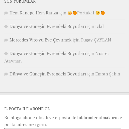
SON YORUMLAR
Hem Kanepe Hem Ranza
için
Portakal
Dünya ve Güneşin Evrendeki Boyutları
için
Iclal
Mercedes Vito’yu Eve Çevirmek
için
Tugay ÇAYLAN
Dünya ve Güneşin Evrendeki Boyutları
için
Nusret
Atayman
Dünya ve Güneşin Evrendeki Boyutları
için
Emrah Şahin
E-POSTA ILE ABONE OL
Bu bloga abone olmak ve e-posta ile bildirimler almak için e-
posta adresinizi girin.