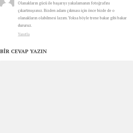
Olanakların gücü ile başarıyı yakalamanın fotoğrafını
çıkartmışsınız. Bizden adam çıkması için önce bizde de o
olanakların olabilmesi lazım. Yoksa böyle trene bakar gibi bakar
dururuz.
Yanıtla
BIR CEVAP YAZIN