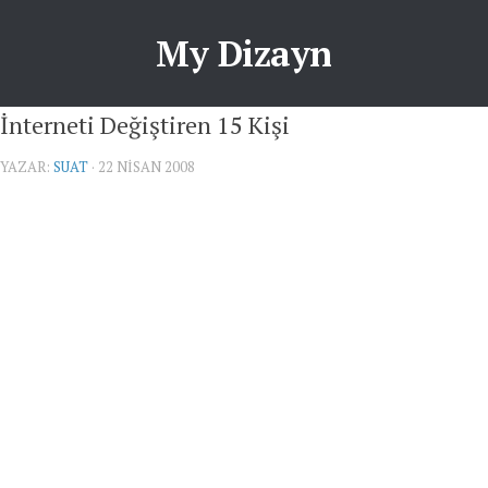
My Dizayn
İnterneti Değiştiren 15 Kişi
YAZAR:
SUAT
· 22 NISAN 2008