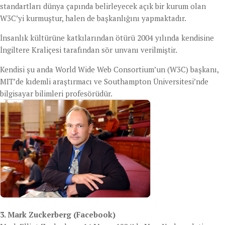
standartları dünya çapında belirleyecek açık bir kurum olan
W3C’yi kurmuştur, halen de başkanlığını yapmaktadır.
İnsanlık kültürüne katkılarından ötürü 2004 yılında kendisine
İngiltere Kraliçesi tarafından sör unvanı verilmiştir.
Kendisi şu anda World Wide Web Consortium’un (W3C) başkanı,
MIT’de kıdemli araştırmacı ve Southampton Üniversitesi’nde
bilgisayar bilimleri profesörüdür.
3. Mark Zuckerberg (Facebook)