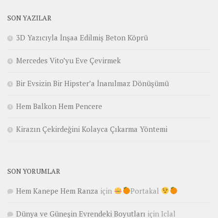
SON YAZILAR
3D Yazıcıyla İnşaa Edilmiş Beton Köprü
Mercedes Vito’yu Eve Çevirmek
Bir Evsizin Bir Hipster’a İnanılmaz Dönüşümü
Hem Balkon Hem Pencere
Kirazın Çekirdeğini Kolayca Çıkarma Yöntemi
SON YORUMLAR
Hem Kanepe Hem Ranza
için
Portakal
Dünya ve Güneşin Evrendeki Boyutları
için
Iclal