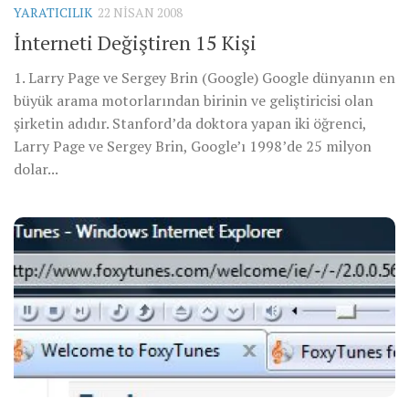
YARATICILIK
22 NISAN 2008
İnterneti Değiştiren 15 Kişi
1. Larry Page ve Sergey Brin (Google) Google dünyanın en
büyük arama motorlarından birinin ve geliştiricisi olan
şirketin adıdır. Stanford’da doktora yapan iki öğrenci,
Larry Page ve Sergey Brin, Google’ı 1998’de 25 milyon
dolar...