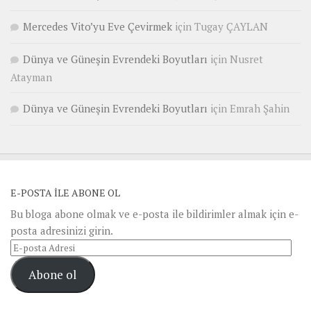
Mercedes Vito’yu Eve Çevirmek
için
Tugay ÇAYLAN
Dünya ve Güneşin Evrendeki Boyutları
için
Nusret
Atayman
Dünya ve Güneşin Evrendeki Boyutları
için
Emrah Şahin
E-POSTA ILE ABONE OL
Bu bloga abone olmak ve e-posta ile bildirimler almak için e-
posta adresinizi girin.
E-
posta
Abone ol
Adresi