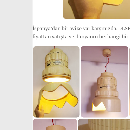
İspanya’dan bir avize var karşınızda. DLS
fiyattan satışta ve dünyanın herhangi bi