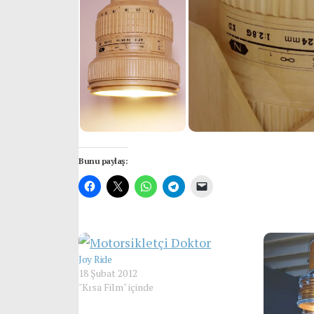
Bunu paylaş:
Joy Ride
18 Şubat 2012
"Kısa Film" içinde