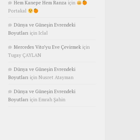
Hem Kanepe Hem Ranza
için
Portakal
Dünya ve Güneşin Evrendeki
Boyutları
için
Iclal
Mercedes Vito’yu Eve Çevirmek
için
Tugay ÇAYLAN
Dünya ve Güneşin Evrendeki
Boyutları
için
Nusret Atayman
Dünya ve Güneşin Evrendeki
Boyutları
için
Emrah Şahin