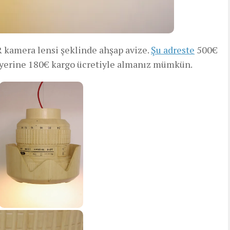
R kamera lensi şeklinde ahşap avize.
Şu adreste
500€
r yerine 180€ kargo ücretiyle almanız mümkün.