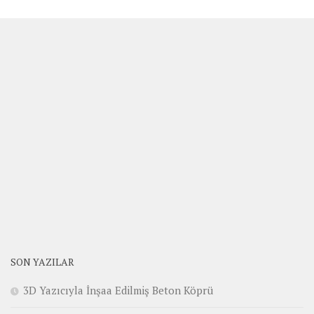
SON YAZILAR
3D Yazıcıyla İnşaa Edilmiş Beton Köprü