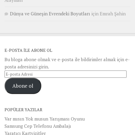
Atayman
Dünya ve Güneşin Evrendeki Boyutları
için
Emrah Şahin
E-POSTA ILE ABONE OL
Bu bloga abone olmak ve e-posta ile bildirimler almak için e-
posta adresinizi girin.
E-
posta
Abone ol
Adresi
POPÜLER YAZILAR
Var mısın Yok musun Yarışması Oyunu
Samsung Cep Telefonu Ambalajı
Yaratıcı Kartvizitler