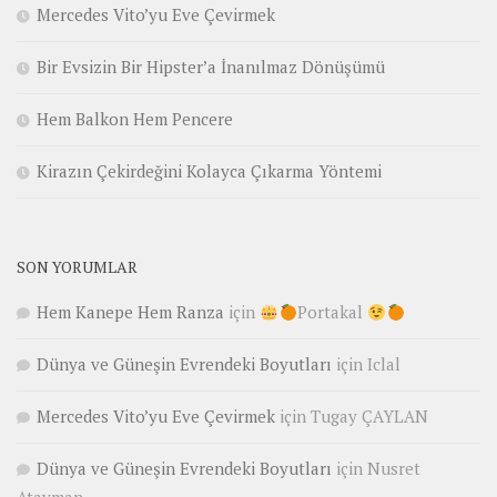
Mercedes Vito’yu Eve Çevirmek
Bir Evsizin Bir Hipster’a İnanılmaz Dönüşümü
Hem Balkon Hem Pencere
Kirazın Çekirdeğini Kolayca Çıkarma Yöntemi
SON YORUMLAR
Hem Kanepe Hem Ranza
için
Portakal
Dünya ve Güneşin Evrendeki Boyutları
için
Iclal
Mercedes Vito’yu Eve Çevirmek
için
Tugay ÇAYLAN
Dünya ve Güneşin Evrendeki Boyutları
için
Nusret