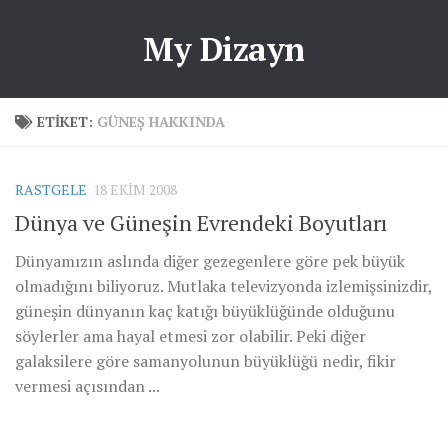
My Dizayn
ETIKET:
GÜNEŞ HAKKINDA
RASTGELE
18 EKIM 2008
Dünya ve Güneşin Evrendeki Boyutları
Dünyamızın aslında diğer gezegenlere göre pek büyük
olmadığını biliyoruz. Mutlaka televizyonda izlemişsinizdir,
güneşin dünyanın kaç katığı büyüklüğünde olduğunu
söylerler ama hayal etmesi zor olabilir. Peki diğer
galaksilere göre samanyolunun büyüklüğü nedir, fikir
vermesi açısından ...