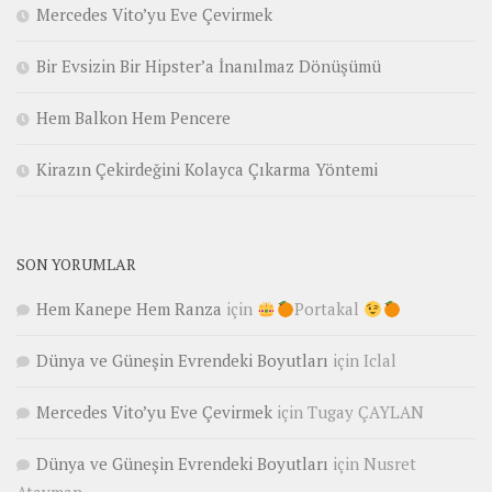
Mercedes Vito’yu Eve Çevirmek
Bir Evsizin Bir Hipster’a İnanılmaz Dönüşümü
Hem Balkon Hem Pencere
Kirazın Çekirdeğini Kolayca Çıkarma Yöntemi
SON YORUMLAR
Hem Kanepe Hem Ranza
için
Portakal
Dünya ve Güneşin Evrendeki Boyutları
için
Iclal
Mercedes Vito’yu Eve Çevirmek
için
Tugay ÇAYLAN
Dünya ve Güneşin Evrendeki Boyutları
için
Nusret