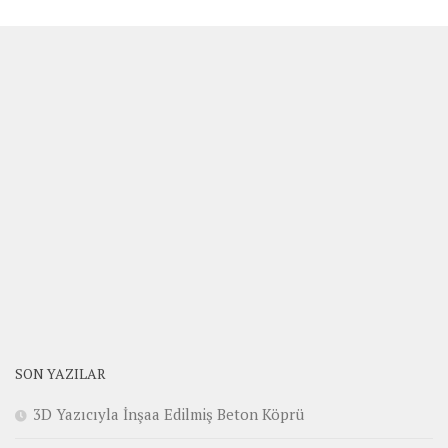
SON YAZILAR
3D Yazıcıyla İnşaa Edilmiş Beton Köprü