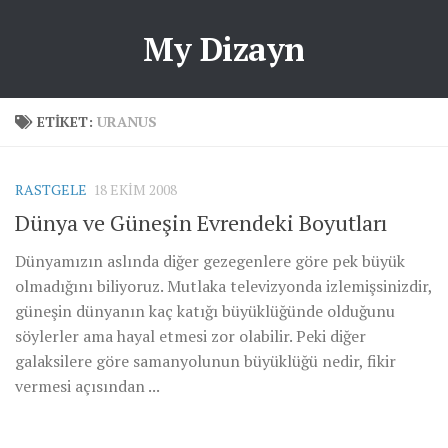
My Dizayn
ETIKET:
URANUS
RASTGELE
18 EKIM 2008
Dünya ve Güneşin Evrendeki Boyutları
Dünyamızın aslında diğer gezegenlere göre pek büyük
olmadığını biliyoruz. Mutlaka televizyonda izlemişsinizdir,
güneşin dünyanın kaç katığı büyüklüğünde olduğunu
söylerler ama hayal etmesi zor olabilir. Peki diğer
galaksilere göre samanyolunun büyüklüğü nedir, fikir
vermesi açısından ...