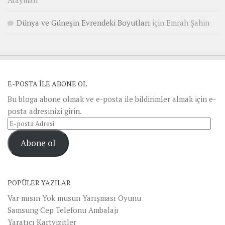
Atayman
Dünya ve Güneşin Evrendeki Boyutları
için
Emrah Şahin
E-POSTA ILE ABONE OL
Bu bloga abone olmak ve e-posta ile bildirimler almak için e-
posta adresinizi girin.
E-
posta
Abone ol
Adresi
POPÜLER YAZILAR
Var mısın Yok musun Yarışması Oyunu
Samsung Cep Telefonu Ambalajı
Yaratıcı Kartvizitler