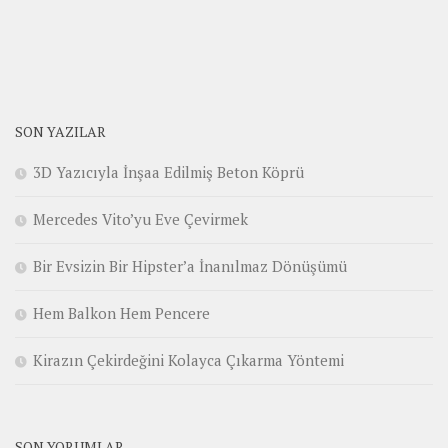
SON YAZILAR
3D Yazıcıyla İnşaa Edilmiş Beton Köprü
Mercedes Vito’yu Eve Çevirmek
Bir Evsizin Bir Hipster’a İnanılmaz Dönüşümü
Hem Balkon Hem Pencere
Kirazın Çekirdeğini Kolayca Çıkarma Yöntemi
SON YORUMLAR