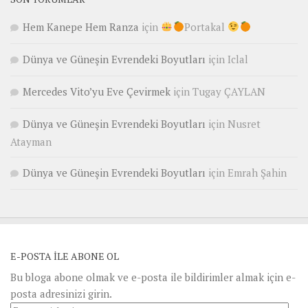
Hem Kanepe Hem Ranza
için
Portakal
Dünya ve Güneşin Evrendeki Boyutları
için
Iclal
Mercedes Vito’yu Eve Çevirmek
için
Tugay ÇAYLAN
Dünya ve Güneşin Evrendeki Boyutları
için
Nusret
Atayman
Dünya ve Güneşin Evrendeki Boyutları
için
Emrah Şahin
E-POSTA ILE ABONE OL
Bu bloga abone olmak ve e-posta ile bildirimler almak için e-
posta adresinizi girin.