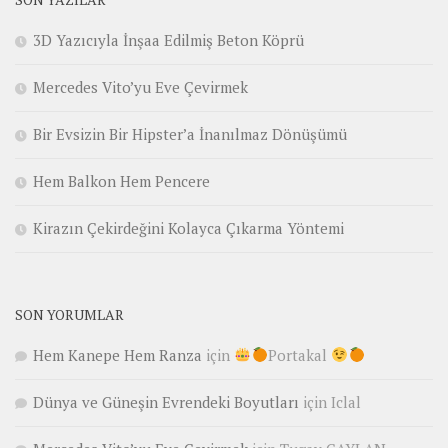
3D Yazıcıyla İnşaa Edilmiş Beton Köprü
Mercedes Vito’yu Eve Çevirmek
Bir Evsizin Bir Hipster’a İnanılmaz Dönüşümü
Hem Balkon Hem Pencere
Kirazın Çekirdeğini Kolayca Çıkarma Yöntemi
SON YORUMLAR
Hem Kanepe Hem Ranza
için
Portakal
Dünya ve Güneşin Evrendeki Boyutları
için
Iclal