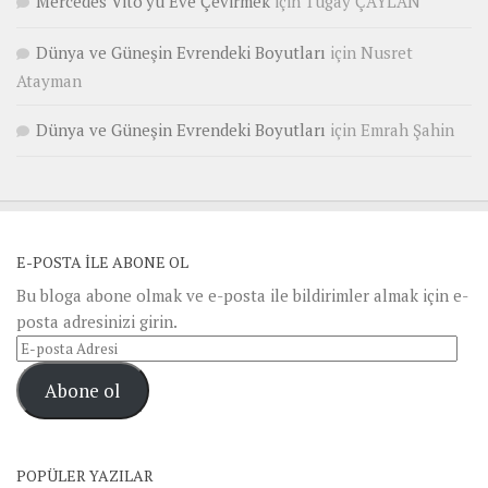
Mercedes Vito’yu Eve Çevirmek
için
Tugay ÇAYLAN
Dünya ve Güneşin Evrendeki Boyutları
için
Nusret
Atayman
Dünya ve Güneşin Evrendeki Boyutları
için
Emrah Şahin
E-POSTA ILE ABONE OL
Bu bloga abone olmak ve e-posta ile bildirimler almak için e-
posta adresinizi girin.
E-
posta
Abone ol
Adresi
POPÜLER YAZILAR