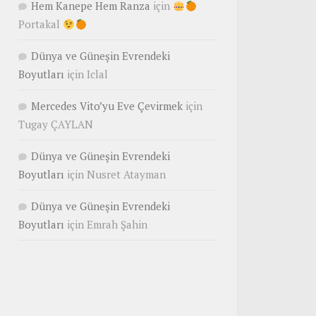
Hem Kanepe Hem Ranza
için
Portakal
Dünya ve Güneşin Evrendeki
Boyutları
için
Iclal
Mercedes Vito’yu Eve Çevirmek
için
Tugay ÇAYLAN
Dünya ve Güneşin Evrendeki
Boyutları
için
Nusret Atayman
Dünya ve Güneşin Evrendeki
Boyutları
için
Emrah Şahin