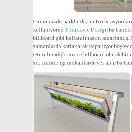
Günümüzde parklarda, metro istasyonları
kullanıyoruz.
Perunovic Design
bu banklar
billboard gibi kullanılmasını amaçlamış.
zamanlarda katlanarak kapanıyor böylece 
Oturulmadığı sürece billboard olarak bir r
sık kullandığı mekanlarda yer alan bu bank