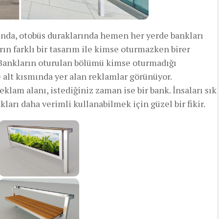
nda, otobüs duraklarında hemen her yerde bankları
ın farklı bir tasarım ile kimse oturmazken birer
 Bankların oturulan bölümü kimse oturmadığı
alt kısmında yer alan reklamlar görünüyor.
eklam alanı, istediğiniz zaman ise bir bank. İnsaları sık
ları daha verimli kullanabilmek için güzel bir fikir.