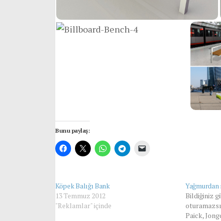
Bunu paylaş:
Köpek Balığı Bank
Yağmurdan s
13 Temmuz 2012
Bildiğiniz 
"Reklamlar" içinde
oturamazsı
Paick, Jon