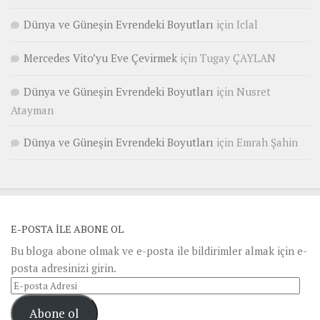
Dünya ve Güneşin Evrendeki Boyutları
için
Iclal
Mercedes Vito’yu Eve Çevirmek
için
Tugay ÇAYLAN
Dünya ve Güneşin Evrendeki Boyutları
için
Nusret
Atayman
Dünya ve Güneşin Evrendeki Boyutları
için
Emrah Şahin
E-POSTA ILE ABONE OL
Bu bloga abone olmak ve e-posta ile bildirimler almak için e-
posta adresinizi girin.
E-
posta
Abone ol
Adresi