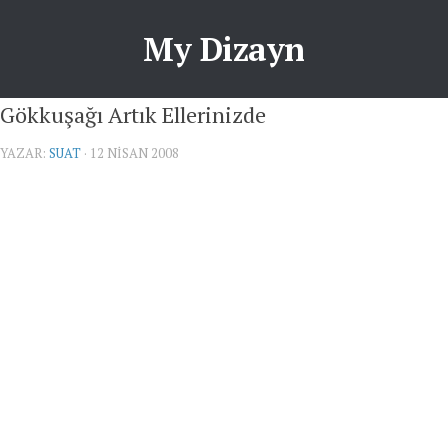
My Dizayn
Gökkuşağı Artık Ellerinizde
YAZAR:
SUAT
· 12 NISAN 2008