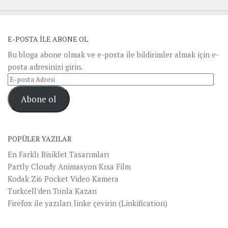
E-POSTA ILE ABONE OL
Bu bloga abone olmak ve e-posta ile bildirimler almak için e-
posta adresinizi girin.
E-
posta
Abone ol
Adresi
POPÜLER YAZILAR
En Farklı Bisiklet Tasarımları
Partly Cloudy Animasyon Kısa Film
Kodak Zi6 Pocket Video Kamera
Turkcell'den Tonla Kazan
Firefox ile yazıları linke çevirin (Linkification)