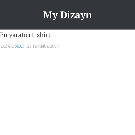
My Dizayn
En yaratıcı t-shirt
YAZAR:
SUAT
· 21 TEMMUZ 2009