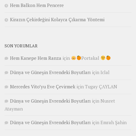
Hem Balkon Hem Pencere
Kirazın Çekirdeğini Kolayca Çıkarma Yöntemi
SON YORUMLAR
Hem Kanepe Hem Ranza
için
Portakal
Dünya ve Güneşin Evrendeki Boyutları
için
Iclal
Mercedes Vito’yu Eve Çevirmek
için
Tugay ÇAYLAN
Dünya ve Güneşin Evrendeki Boyutları
için
Nusret
Atayman
Dünya ve Güneşin Evrendeki Boyutları
için
Emrah Şahin