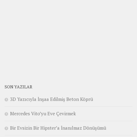
SON YAZILAR
3D Yazıcıyla İnşaa Edilmiş Beton Köprü
Mercedes Vito’yu Eve Çevirmek
Bir Evsizin Bir Hipster’a İnanılmaz Dönüşümü