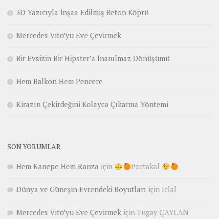
3D Yazıcıyla İnşaa Edilmiş Beton Köprü
Mercedes Vito’yu Eve Çevirmek
Bir Evsizin Bir Hipster’a İnanılmaz Dönüşümü
Hem Balkon Hem Pencere
Kirazın Çekirdeğini Kolayca Çıkarma Yöntemi
SON YORUMLAR
Hem Kanepe Hem Ranza
için
Portakal
Dünya ve Güneşin Evrendeki Boyutları
için
Iclal
Mercedes Vito’yu Eve Çevirmek
için
Tugay ÇAYLAN