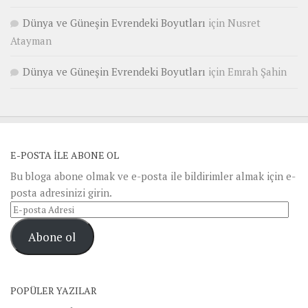
Dünya ve Güneşin Evrendeki Boyutları
için
Nusret
Atayman
Dünya ve Güneşin Evrendeki Boyutları
için
Emrah Şahin
E-POSTA ILE ABONE OL
Bu bloga abone olmak ve e-posta ile bildirimler almak için e-
posta adresinizi girin.
E-
posta
Abone ol
Adresi
POPÜLER YAZILAR