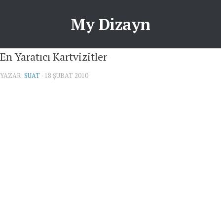
My Dizayn
En Yaratıcı Kartvizitler
YAZAR:
SUAT
· 18 ŞUBAT 2010