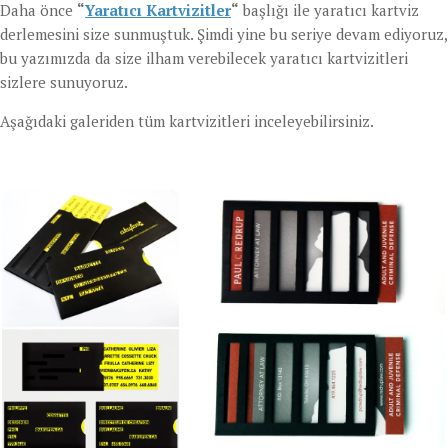
Daha önce
“
Yaratıcı Kartvizitler
“
başlığı ile yaratıcı kartviz
derlemesini size sunmuştuk. Şimdi yine bu seriye devam ediyoruz,
bu yazımızda da size ilham verebilecek yaratıcı kartvizitleri
sizlere sunuyoruz.
Aşağıdaki galeriden tüm kartvizitleri inceleyebilirsiniz.