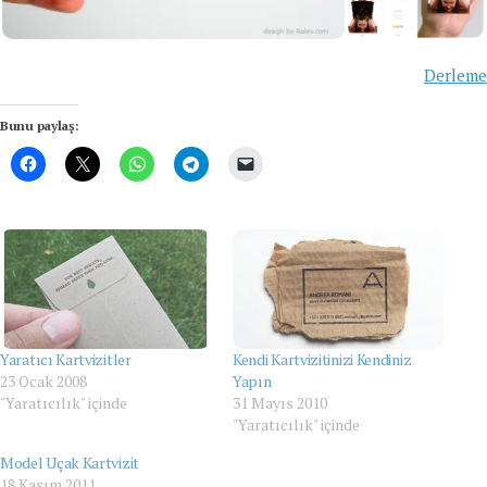
Derleme
Bunu paylaş:
Yaratıcı Kartvizitler
Kendi Kartvizitinizi Kendiniz
23 Ocak 2008
Yapın
"Yaratıcılık" içinde
31 Mayıs 2010
"Yaratıcılık" içinde
Model Uçak Kartvizit
18 Kasım 2011