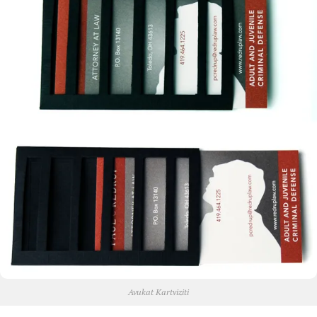
Avukat Kartviziti