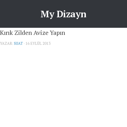
My Dizayn
Kırık Zilden Avize Yapın
YAZAR:
SUAT
· 16 EYLÜL 2013