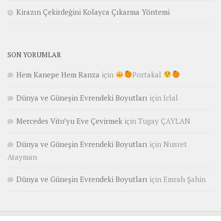
Kirazın Çekirdeğini Kolayca Çıkarma Yöntemi
SON YORUMLAR
Hem Kanepe Hem Ranza
için
Portakal
Dünya ve Güneşin Evrendeki Boyutları
için
Iclal
Mercedes Vito’yu Eve Çevirmek
için
Tugay ÇAYLAN
Dünya ve Güneşin Evrendeki Boyutları
için
Nusret
Atayman
Dünya ve Güneşin Evrendeki Boyutları
için
Emrah Şahin