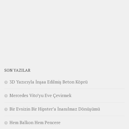
SON YAZILAR
3D Yazıcıyla İnşaa Edilmiş Beton Köprü
Mercedes Vito’yu Eve Çevirmek
Bir Evsizin Bir Hipster’a İnanılmaz Dönüşümü
Hem Balkon Hem Pencere