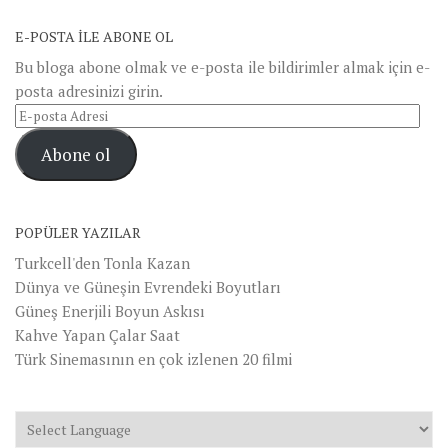
E-POSTA ILE ABONE OL
Bu bloga abone olmak ve e-posta ile bildirimler almak için e-
posta adresinizi girin.
E-
posta
Abone ol
Adresi
POPÜLER YAZILAR
Turkcell'den Tonla Kazan
Dünya ve Güneşin Evrendeki Boyutları
Güneş Enerjili Boyun Askısı
Kahve Yapan Çalar Saat
Türk Sinemasının en çok izlenen 20 filmi