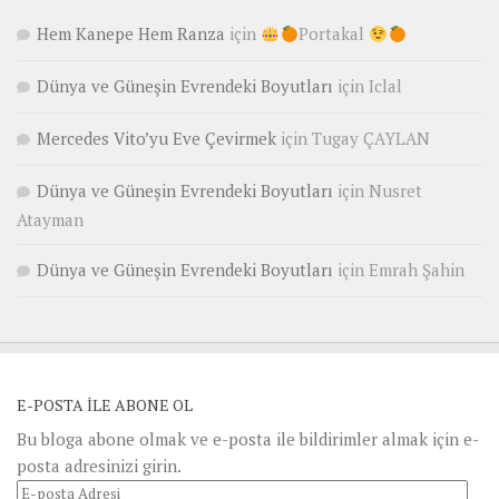
Hem Kanepe Hem Ranza
için
Portakal
Dünya ve Güneşin Evrendeki Boyutları
için
Iclal
Mercedes Vito’yu Eve Çevirmek
için
Tugay ÇAYLAN
Dünya ve Güneşin Evrendeki Boyutları
için
Nusret
Atayman
Dünya ve Güneşin Evrendeki Boyutları
için
Emrah Şahin
E-POSTA ILE ABONE OL
Bu bloga abone olmak ve e-posta ile bildirimler almak için e-
posta adresinizi girin.
E-