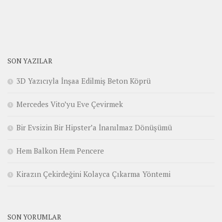
SON YAZILAR
3D Yazıcıyla İnşaa Edilmiş Beton Köprü
Mercedes Vito’yu Eve Çevirmek
Bir Evsizin Bir Hipster’a İnanılmaz Dönüşümü
Hem Balkon Hem Pencere
Kirazın Çekirdeğini Kolayca Çıkarma Yöntemi
SON YORUMLAR