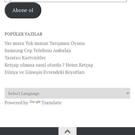
posta
Abone ol
Adresi
POPÜLER YAZILAR
Var mısın Yok musun Yarışması Oyunu
Samsung Cep Telefonu Ambalajı
Yaratıcı Kartvizitler
Ketçap olmasa nasıl olurdu ? Heinz Ketçap
Dünya ve Güneşin Evrendeki Boyutları
Powered by
Translate