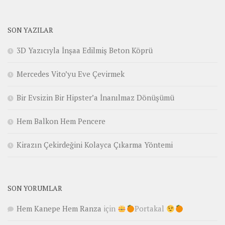
SON YAZILAR
3D Yazıcıyla İnşaa Edilmiş Beton Köprü
Mercedes Vito’yu Eve Çevirmek
Bir Evsizin Bir Hipster’a İnanılmaz Dönüşümü
Hem Balkon Hem Pencere
Kirazın Çekirdeğini Kolayca Çıkarma Yöntemi
SON YORUMLAR
Hem Kanepe Hem Ranza
için
Portakal