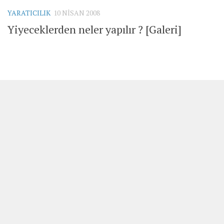
YARATICILIK
10 NISAN 2008
Yiyeceklerden neler yapılır ? [Galeri]