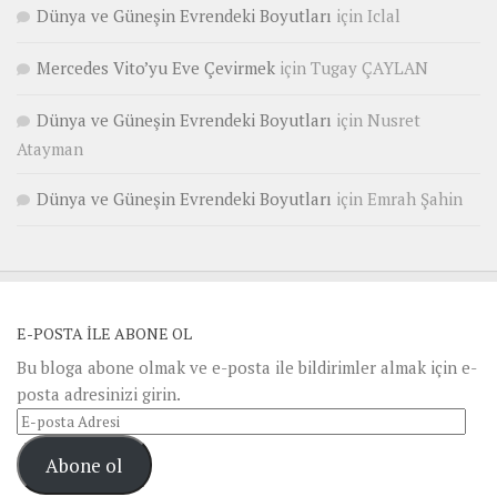
Dünya ve Güneşin Evrendeki Boyutları
için
Iclal
Mercedes Vito’yu Eve Çevirmek
için
Tugay ÇAYLAN
Dünya ve Güneşin Evrendeki Boyutları
için
Nusret
Atayman
Dünya ve Güneşin Evrendeki Boyutları
için
Emrah Şahin
E-POSTA ILE ABONE OL
Bu bloga abone olmak ve e-posta ile bildirimler almak için e-
posta adresinizi girin.
E-
posta
Abone ol
Adresi