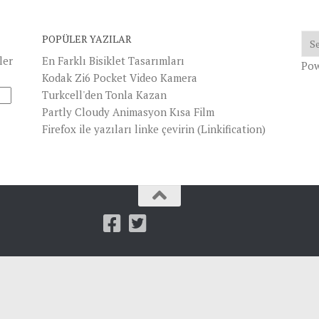
POPÜLER YAZILAR
ler
En Farklı Bisiklet Tasarımları
Po
Kodak Zi6 Pocket Video Kamera
Turkcell'den Tonla Kazan
Partly Cloudy Animasyon Kısa Film
Firefox ile yazıları linke çevirin (Linkification)