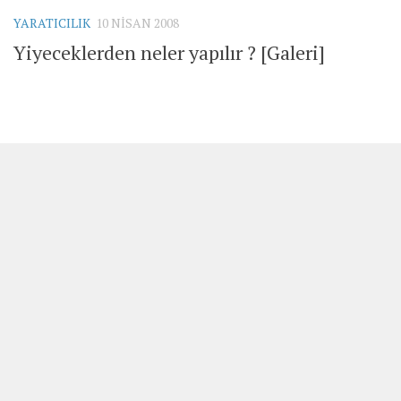
YARATICILIK
10 NISAN 2008
Yiyeceklerden neler yapılır ? [Galeri]