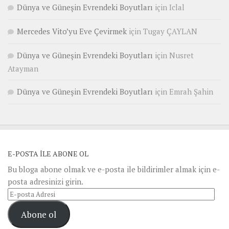
Dünya ve Güneşin Evrendeki Boyutları
için
Iclal
Mercedes Vito’yu Eve Çevirmek
için
Tugay ÇAYLAN
Dünya ve Güneşin Evrendeki Boyutları
için
Nusret
Atayman
Dünya ve Güneşin Evrendeki Boyutları
için
Emrah Şahin
E-POSTA ILE ABONE OL
Bu bloga abone olmak ve e-posta ile bildirimler almak için e-
posta adresinizi girin.
E-
posta
Abone ol
Adresi