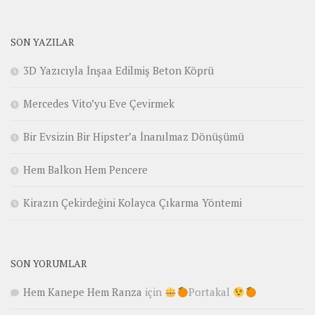
SON YAZILAR
3D Yazıcıyla İnşaa Edilmiş Beton Köprü
Mercedes Vito’yu Eve Çevirmek
Bir Evsizin Bir Hipster’a İnanılmaz Dönüşümü
Hem Balkon Hem Pencere
Kirazın Çekirdeğini Kolayca Çıkarma Yöntemi
SON YORUMLAR
Hem Kanepe Hem Ranza
için
Portakal