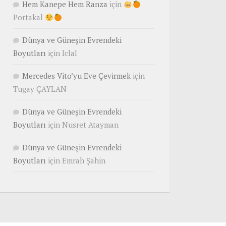
Hem Kanepe Hem Ranza
için
Portakal
Dünya ve Güneşin Evrendeki
Boyutları
için
Iclal
Mercedes Vito’yu Eve Çevirmek
için
Tugay ÇAYLAN
Dünya ve Güneşin Evrendeki
Boyutları
için
Nusret Atayman
Dünya ve Güneşin Evrendeki
Boyutları
için
Emrah Şahin