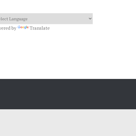
wered by
Translate