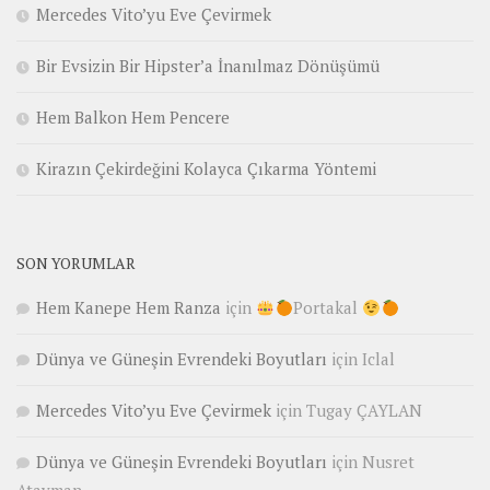
Mercedes Vito’yu Eve Çevirmek
Bir Evsizin Bir Hipster’a İnanılmaz Dönüşümü
Hem Balkon Hem Pencere
Kirazın Çekirdeğini Kolayca Çıkarma Yöntemi
SON YORUMLAR
Hem Kanepe Hem Ranza
için
Portakal
Dünya ve Güneşin Evrendeki Boyutları
için
Iclal
Mercedes Vito’yu Eve Çevirmek
için
Tugay ÇAYLAN
Dünya ve Güneşin Evrendeki Boyutları
için
Nusret