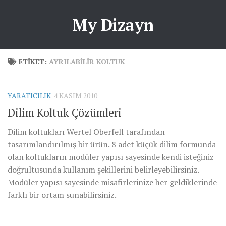
My Dizayn
ETIKET:
AYRILABILIR KOLTUK
YARATICILIK
4 KASIM 2010
Dilim Koltuk Çözümleri
Dilim koltukları Wertel Oberfell tarafından
tasarımlandırılmış bir ürün. 8 adet küçük dilim formunda
olan koltukların modüler yapısı sayesinde kendi isteğiniz
doğrultusunda kullanım şekillerini belirleyebilirsiniz.
Modüler yapısı sayesinde misafirlerinize her geldiklerinde
farklı bir ortam sunabilirsiniz.