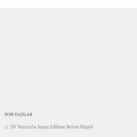
SON YAZILAR
3D Yazıcıyla İnşaa Edilmiş Beton Köprü