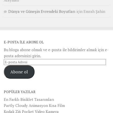
Atayman
Dünya ve Güneşin Evrendeki Boyutları
için
Emrah Şahin
E-POSTA ILE ABONE OL
Bu bloga abone olmak ve e-posta ile bildirimler almak için e-
posta adresinizi girin.
E-
posta
Abone ol
Adresi
POPÜLER YAZILAR
En Farklı Bisiklet Tasarımları
Partly Cloudy Animasyon Kısa Film
Kodak Zi6 Pocket Video Kamera