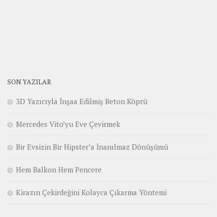
SON YAZILAR
3D Yazıcıyla İnşaa Edilmiş Beton Köprü
Mercedes Vito’yu Eve Çevirmek
Bir Evsizin Bir Hipster’a İnanılmaz Dönüşümü
Hem Balkon Hem Pencere
Kirazın Çekirdeğini Kolayca Çıkarma Yöntemi