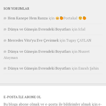
SON YORUMLAR
Hem Kanepe Hem Ranza
için
Portakal
Dünya ve Güneşin Evrendeki Boyutları
için
Iclal
Mercedes Vito’yu Eve Çevirmek
için
Tugay ÇAYLAN
Dünya ve Güneşin Evrendeki Boyutları
için
Nusret
Atayman
Dünya ve Güneşin Evrendeki Boyutları
için
Emrah Şahin
E-POSTA ILE ABONE OL
Bu bloga abone olmak ve e-posta ile bildirimler almak için e-