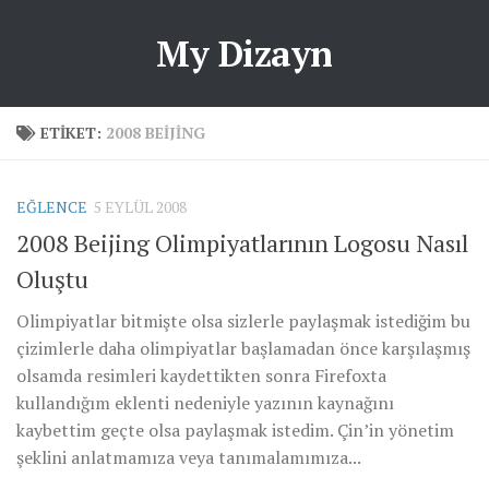
My Dizayn
ETIKET:
2008 BEIJING
EĞLENCE
5 EYLÜL 2008
2008 Beijing Olimpiyatlarının Logosu Nasıl
Oluştu
Olimpiyatlar bitmişte olsa sizlerle paylaşmak istediğim bu
çizimlerle daha olimpiyatlar başlamadan önce karşılaşmış
olsamda resimleri kaydettikten sonra Firefoxta
kullandığım eklenti nedeniyle yazının kaynağını
kaybettim geçte olsa paylaşmak istedim. Çin’in yönetim
şeklini anlatmamıza veya tanımalamımıza...