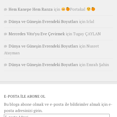
Hem Kanepe Hem Ranza
için
Portakal
Dünya ve Güneşin Evrendeki Boyutları
için
Iclal
Mercedes Vito’yu Eve Çevirmek
için
Tugay ÇAYLAN
Dünya ve Güneşin Evrendeki Boyutları
için
Nusret
Atayman
Dünya ve Güneşin Evrendeki Boyutları
için
Emrah Şahin
E-POSTA ILE ABONE OL
Bu bloga abone olmak ve e-posta ile bildirimler almak için e-
posta adresinizi girin.
E-