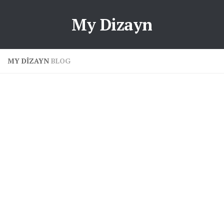
My Dizayn
MY DIZAYN
BLOG