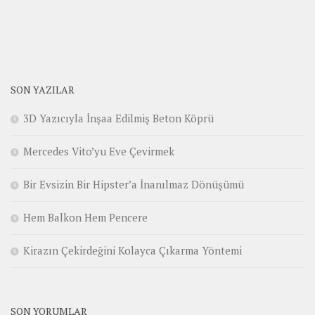
SON YAZILAR
3D Yazıcıyla İnşaa Edilmiş Beton Köprü
Mercedes Vito’yu Eve Çevirmek
Bir Evsizin Bir Hipster’a İnanılmaz Dönüşümü
Hem Balkon Hem Pencere
Kirazın Çekirdeğini Kolayca Çıkarma Yöntemi
SON YORUMLAR