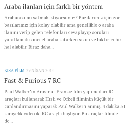
Araba ilanları için farklı bir yöntem
Arabanızı mı satmak istiyorsunuz? Bazılarımız için zor
bazılarımız için kolay olabilir ama genellikle o araba
ilanını verip gelen telefonları cevaplayıp soruları
yanıtlamak ikinci el araba satarken sıkıcı ve bıktırıcı bir
hal alabilir. Biraz daha...
KISA FILM
29 NISAN 2014
Fast & Furious 7 RC
Paul Walker’ın Anısına Fransız film yapımcıları RC
araçları kullanarak Hızlı ve Öfkeli filminin küçük bir
canlandırmasını yaparak Paul Walker’ı anmış. 4 dakika 31
saniyelik video iki RC araçla başlıyor. Bu araçlar filmde
de...