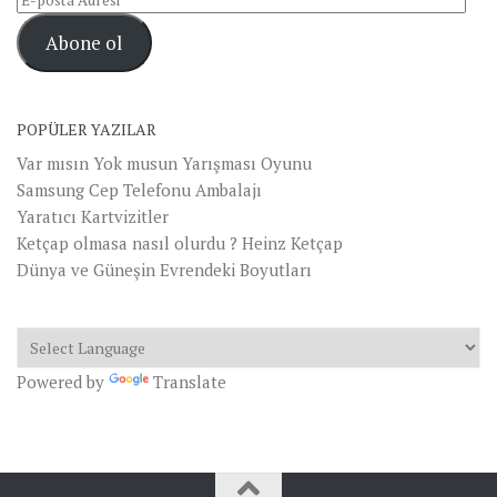
posta
Abone ol
Adresi
POPÜLER YAZILAR
Var mısın Yok musun Yarışması Oyunu
Samsung Cep Telefonu Ambalajı
Yaratıcı Kartvizitler
Ketçap olmasa nasıl olurdu ? Heinz Ketçap
Dünya ve Güneşin Evrendeki Boyutları
Powered by
Translate