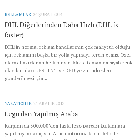
REKLAMLAR
26 ŞUBAT 2014
DHL Diğerlerinden Daha Hızlı (DHL is
faster)
DHL’in normal reklam kanallarının çok maliyetli olduğu
için reklamını başka bir yolla yapmayı tercih etmiş. Özel
olarak hazırlanan belli bir sıcaklıkta tamamen siyah renk
olan kutuları UPS, TNT ve DPD’ye zor adreslere
gönderilmesi için...
YARATICILIK
21 ARALIK 2013
Lego'dan Yapılmış Araba
Karşınızda 500.000’den fazla lego parçası kullanılara
yapılmış bir araç var. Araç motoruna kadar lefo ile