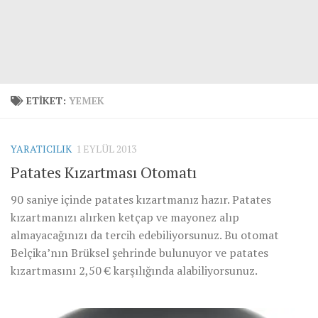
ETIKET:
YEMEK
YARATICILIK
1 EYLÜL 2013
Patates Kızartması Otomatı
90 saniye içinde patates kızartmanız hazır. Patates
kızartmanızı alırken ketçap ve mayonez alıp
almayacağınızı da tercih edebiliyorsunuz. Bu otomat
Belçika’nın Brüksel şehrinde bulunuyor ve patates
kızartmasını 2,50 € karşılığında alabiliyorsunuz.