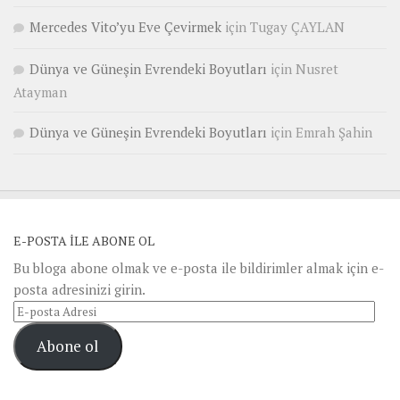
Mercedes Vito’yu Eve Çevirmek
için
Tugay ÇAYLAN
Dünya ve Güneşin Evrendeki Boyutları
için
Nusret
Atayman
Dünya ve Güneşin Evrendeki Boyutları
için
Emrah Şahin
E-POSTA ILE ABONE OL
Bu bloga abone olmak ve e-posta ile bildirimler almak için e-
posta adresinizi girin.
E-
posta
Abone ol
Adresi