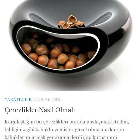
YARATICILIK
27 OCAK 2008
Çerezlikler Nasıl Olmalı
Karşılaştığım bu çerezlikleri burada paylaşmak istedim,
bildiğiniz gibi kabuklu yemişler güzel olmasına karşın
kabuklarını atıcak yer arama derdi çöp kutusunun