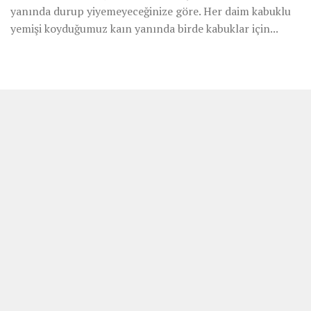
yanında durup yiyemeyeceğinize göre. Her daim kabuklu
yemişi koyduğumuz kaın yanında birde kabuklar için...