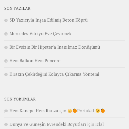
SON YAZILAR
3D Yazıcıyla İnşaa Edilmiş Beton Köprü
Mercedes Vito’yu Eve Çevirmek
Bir Evsizin Bir Hipster’a İnanılmaz Dönüşümü
Hem Balkon Hem Pencere
Kirazın Çekirdeğini Kolayca Çıkarma Yöntemi
SON YORUMLAR
Hem Kanepe Hem Ranza
için
Portakal
Dünya ve Güneşin Evrendeki Boyutları
için
Iclal