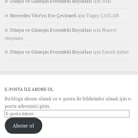
Dünya ve Güneşin Evrendeki Boyutları
için
Iclal
Mercedes Vito’yu Eve Çevirmek
için
Tugay ÇAYLAN
Dünya ve Güneşin Evrendeki Boyutları
için
Nusret
Atayman
Dünya ve Güneşin Evrendeki Boyutları
için
Emrah Şahin
E-POSTA ILE ABONE OL
Bu bloga abone olmak ve e-posta ile bildirimler almak için e-
posta adresinizi girin.
E-
posta
Abone ol
Adresi