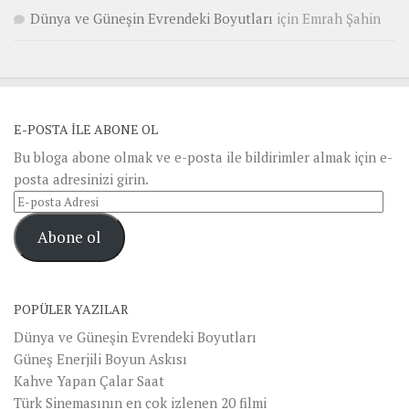
Dünya ve Güneşin Evrendeki Boyutları
için
Emrah Şahin
E-POSTA ILE ABONE OL
Bu bloga abone olmak ve e-posta ile bildirimler almak için e-
posta adresinizi girin.
E-
posta
Abone ol
Adresi
POPÜLER YAZILAR
Dünya ve Güneşin Evrendeki Boyutları
Güneş Enerjili Boyun Askısı
Kahve Yapan Çalar Saat
Türk Sinemasının en çok izlenen 20 filmi