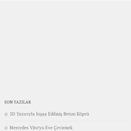
SON YAZILAR
3D Yazıcıyla İnşaa Edilmiş Beton Köprü
Mercedes Vito’yu Eve Çevirmek