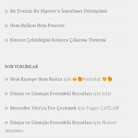
Bir Evsizin Bir Hipster’a İnanılmaz Dönüşümü
Hem Balkon Hem Pencere
Kirazın Çekirdeğini Kolayca Çıkarma Yöntemi
SON YORUMLAR
Hem Kanepe Hem Ranza
için
Portakal
Dünya ve Güneşin Evrendeki Boyutları
için
Iclal
Mercedes Vito’yu Eve Çevirmek
için
Tugay ÇAYLAN
Dünya ve Güneşin Evrendeki Boyutları
için
Nusret
Atayman