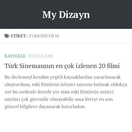
My Dizayn
ETIKET:
TURKISH FILM
RASTGELE
18 OCAK 2008
Türk Sinemasının en çok izlenen 20 filmi
Bu derlemeyi kendim çeşitli kaynaklardan yararlanarak
oluşturdum, eski filmlerin izleyici sayısını bulmak oldukça
zor bu nedenle listede yer alan eski filmlerin seyirci
sayıları çok güvenilir olmayabilir ama listeyi en son
güncel bilgilere dayanarak hazırladım.