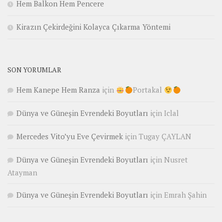
Hem Balkon Hem Pencere
Kirazın Çekirdeğini Kolayca Çıkarma Yöntemi
SON YORUMLAR
Hem Kanepe Hem Ranza
için
Portakal
Dünya ve Güneşin Evrendeki Boyutları
için
Iclal
Mercedes Vito’yu Eve Çevirmek
için
Tugay ÇAYLAN
Dünya ve Güneşin Evrendeki Boyutları
için
Nusret
Atayman
Dünya ve Güneşin Evrendeki Boyutları
için
Emrah Şahin