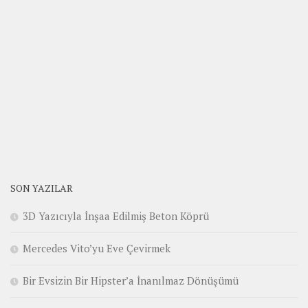
SON YAZILAR
3D Yazıcıyla İnşaa Edilmiş Beton Köprü
Mercedes Vito’yu Eve Çevirmek
Bir Evsizin Bir Hipster’a İnanılmaz Dönüşümü