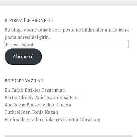
E-POSTA ILE ABONE OL
Bu bloga abone olmak ve e-posta ile bildirimler almak için e-
posta adresinizi girin.
E-
posta
Abone ol
Adresi
POPÜLER YAZILAR
En Farklı Bisiklet Tasarımları
Partly Cloudy Animasyon Kısa Film
Kodak Zi6 Pocket Video Kamera
Turkcell'den Tonla Kazan
Firefox ile yazıları linke çevirin (Linkification)