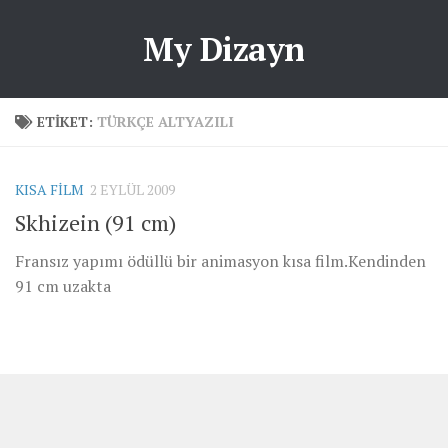
My Dizayn
ETIKET:
TÜRKÇE ALTYAZILI
KISA FILM
2 EYLÜL 2009
Skhizein (91 cm)
Fransız yapımı ödüllü bir animasyon kısa film.Kendinden
91 cm uzakta