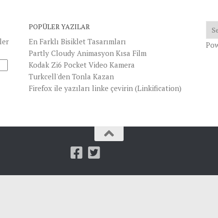
POPÜLER YAZILAR
ler
En Farklı Bisiklet Tasarımları
Po
Partly Cloudy Animasyon Kısa Film
Kodak Zi6 Pocket Video Kamera
Turkcell'den Tonla Kazan
Firefox ile yazıları linke çevirin (Linkification)