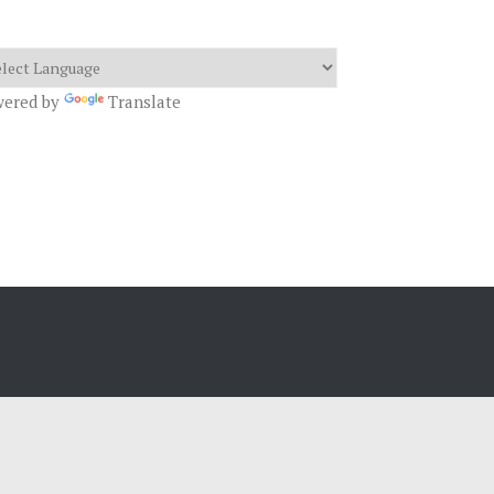
wered by
Translate