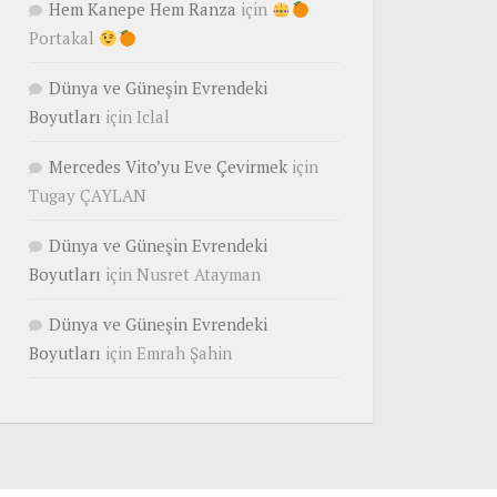
Hem Kanepe Hem Ranza
için
Portakal
Dünya ve Güneşin Evrendeki
Boyutları
için
Iclal
Mercedes Vito’yu Eve Çevirmek
için
Tugay ÇAYLAN
Dünya ve Güneşin Evrendeki
Boyutları
için
Nusret Atayman
Dünya ve Güneşin Evrendeki
Boyutları
için
Emrah Şahin