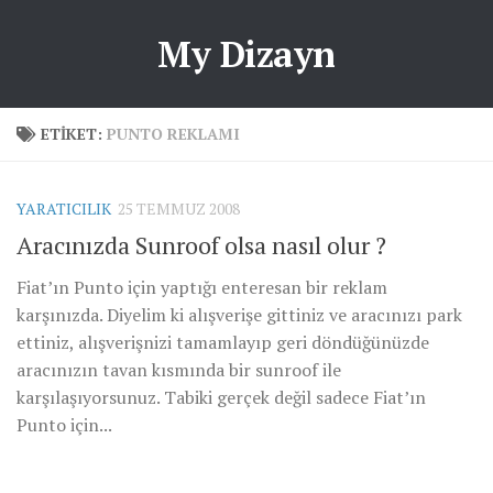
My Dizayn
ETIKET:
PUNTO REKLAMI
YARATICILIK
25 TEMMUZ 2008
Aracınızda Sunroof olsa nasıl olur ?
Fiat’ın Punto için yaptığı enteresan bir reklam
karşınızda. Diyelim ki alışverişe gittiniz ve aracınızı park
ettiniz, alışverişnizi tamamlayıp geri döndüğünüzde
aracınızın tavan kısmında bir sunroof ile
karşılaşıyorsunuz. Tabiki gerçek değil sadece Fiat’ın
Punto için...