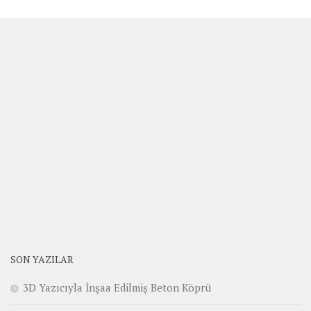
SON YAZILAR
3D Yazıcıyla İnşaa Edilmiş Beton Köprü