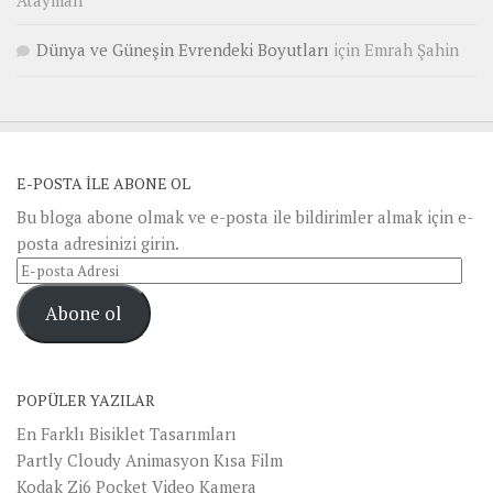
Atayman
Dünya ve Güneşin Evrendeki Boyutları
için
Emrah Şahin
E-POSTA ILE ABONE OL
Bu bloga abone olmak ve e-posta ile bildirimler almak için e-
posta adresinizi girin.
E-
posta
Abone ol
Adresi
POPÜLER YAZILAR
En Farklı Bisiklet Tasarımları
Partly Cloudy Animasyon Kısa Film
Kodak Zi6 Pocket Video Kamera