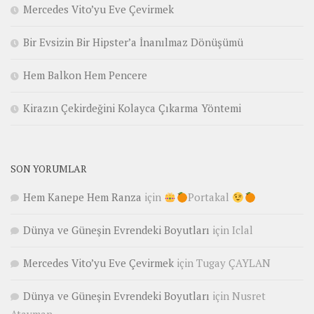
Mercedes Vito’yu Eve Çevirmek
Bir Evsizin Bir Hipster’a İnanılmaz Dönüşümü
Hem Balkon Hem Pencere
Kirazın Çekirdeğini Kolayca Çıkarma Yöntemi
SON YORUMLAR
Hem Kanepe Hem Ranza
için
Portakal
Dünya ve Güneşin Evrendeki Boyutları
için
Iclal
Mercedes Vito’yu Eve Çevirmek
için
Tugay ÇAYLAN
Dünya ve Güneşin Evrendeki Boyutları
için
Nusret