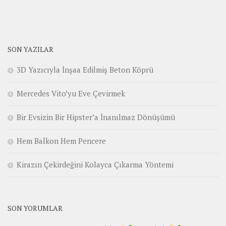
SON YAZILAR
3D Yazıcıyla İnşaa Edilmiş Beton Köprü
Mercedes Vito’yu Eve Çevirmek
Bir Evsizin Bir Hipster’a İnanılmaz Dönüşümü
Hem Balkon Hem Pencere
Kirazın Çekirdeğini Kolayca Çıkarma Yöntemi
SON YORUMLAR