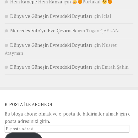
Hem Kanepe Hem Ranza
için
Portakal
Dünya ve Güneşin Evrendeki Boyutları
için
Iclal
Mercedes Vito’yu Eve Çevirmek
için
Tugay ÇAYLAN
Dünya ve Güneşin Evrendeki Boyutları
için
Nusret
Atayman
Dünya ve Güneşin Evrendeki Boyutları
için
Emrah Şahin
E-POSTA ILE ABONE OL
Bu bloga abone olmak ve e-posta ile bildirimler almak için e-
posta adresinizi girin.
E-
posta