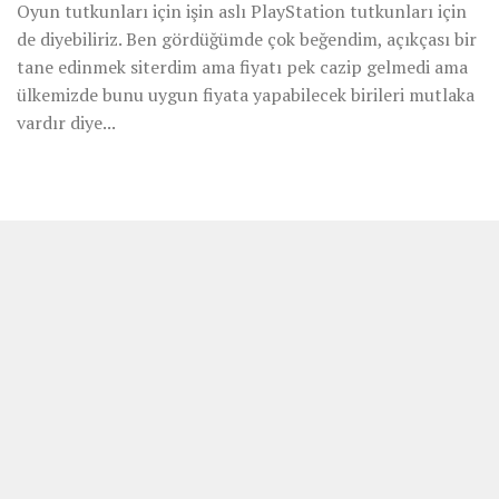
Oyun tutkunları için işin aslı PlayStation tutkunları için
de diyebiliriz. Ben gördüğümde çok beğendim, açıkçası bir
tane edinmek siterdim ama fiyatı pek cazip gelmedi ama
ülkemizde bunu uygun fiyata yapabilecek birileri mutlaka
vardır diye...