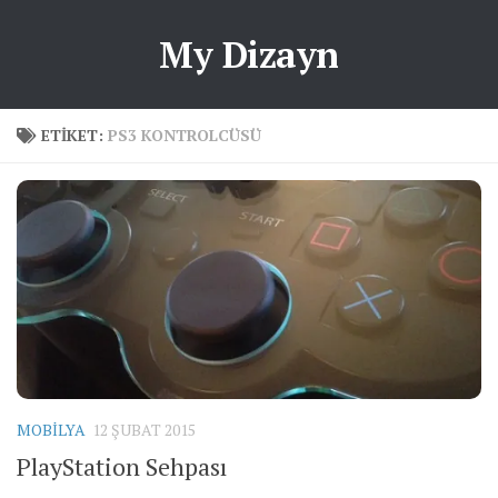
My Dizayn
ETIKET:
PS3 KONTROLCÜSÜ
MOBILYA
12 ŞUBAT 2015
PlayStation Sehpası