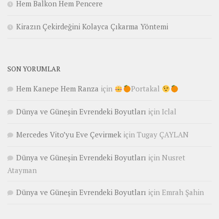
Hem Balkon Hem Pencere
Kirazın Çekirdeğini Kolayca Çıkarma Yöntemi
SON YORUMLAR
Hem Kanepe Hem Ranza
için
Portakal
Dünya ve Güneşin Evrendeki Boyutları
için
Iclal
Mercedes Vito’yu Eve Çevirmek
için
Tugay ÇAYLAN
Dünya ve Güneşin Evrendeki Boyutları
için
Nusret
Atayman
Dünya ve Güneşin Evrendeki Boyutları
için
Emrah Şahin