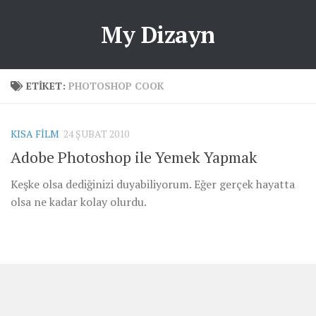
My Dizayn
ETIKET:
PHOTOSHOP COOK
KISA FILM
24 ŞUBAT 2010
Adobe Photoshop ile Yemek Yapmak
Keşke olsa dediğinizi duyabiliyorum. Eğer gerçek hayatta
olsa ne kadar kolay olurdu.