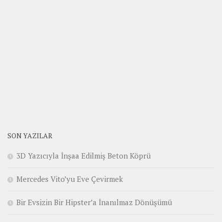
SON YAZILAR
3D Yazıcıyla İnşaa Edilmiş Beton Köprü
Mercedes Vito’yu Eve Çevirmek
Bir Evsizin Bir Hipster’a İnanılmaz Dönüşümü