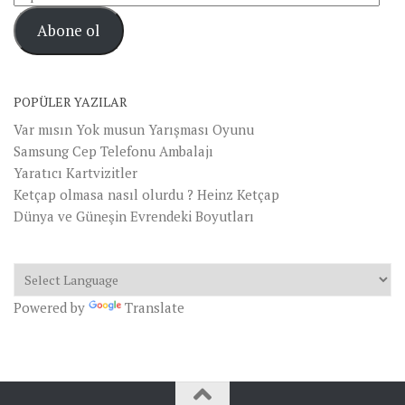
posta
Abone ol
Adresi
POPÜLER YAZILAR
Var mısın Yok musun Yarışması Oyunu
Samsung Cep Telefonu Ambalajı
Yaratıcı Kartvizitler
Ketçap olmasa nasıl olurdu ? Heinz Ketçap
Dünya ve Güneşin Evrendeki Boyutları
Powered by
Translate