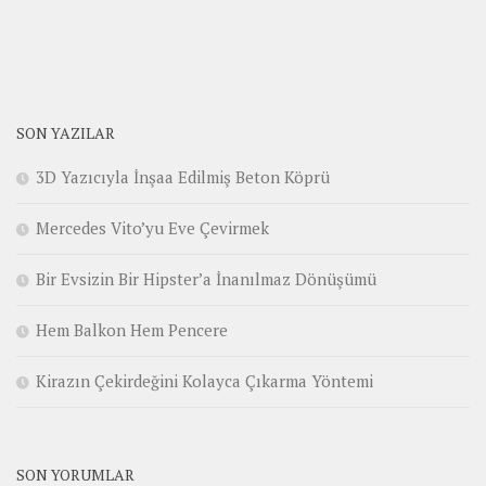
SON YAZILAR
3D Yazıcıyla İnşaa Edilmiş Beton Köprü
Mercedes Vito’yu Eve Çevirmek
Bir Evsizin Bir Hipster’a İnanılmaz Dönüşümü
Hem Balkon Hem Pencere
Kirazın Çekirdeğini Kolayca Çıkarma Yöntemi
SON YORUMLAR