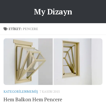
My Dizayn
ETIKET:
PENCERE
KATEGORILENMEMIŞ
7 KASIM 2015
Hem Balkon Hem Pencere