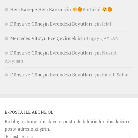
Hem Kanepe Hem Ranza
için
Portakal
Dünya ve Güneşin Evrendeki Boyutları
için
Iclal
Mercedes Vito’yu Eve Çevirmek
için
Tugay ÇAYLAN
Dünya ve Güneşin Evrendeki Boyutları
için
Nusret
Atayman
Dünya ve Güneşin Evrendeki Boyutları
için
Emrah Şahin
E-POSTA ILE ABONE OL
Bu bloga abone olmak ve e-posta ile bildirimler almak için e-
posta adresinizi girin.
E-