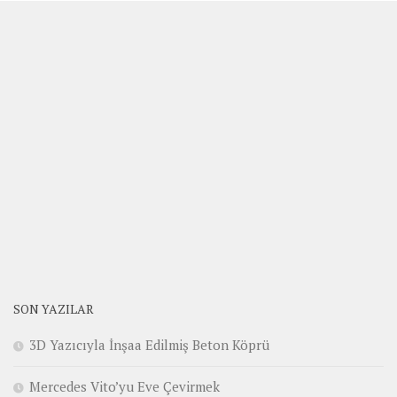
SON YAZILAR
3D Yazıcıyla İnşaa Edilmiş Beton Köprü
Mercedes Vito’yu Eve Çevirmek