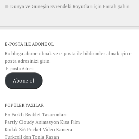
Dünya ve Güneşin Evrendeki Boyutları
için
Emrah Şahin
E-POSTA ILE ABONE OL
Bu bloga abone olmak ve e-posta ile bildirimler almak için e-
posta adresinizi girin.
E-
posta
Abone ol
Adresi
POPÜLER YAZILAR
En Farklı Bisiklet Tasarımları
Partly Cloudy Animasyon Kısa Film
Kodak Zi6 Pocket Video Kamera
Turkcell'den Tonla Kazan