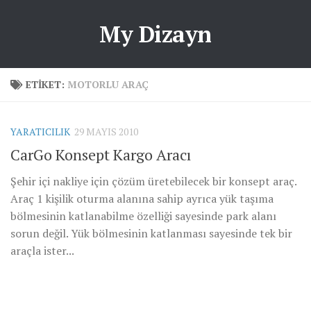
My Dizayn
ETIKET:
MOTORLU ARAÇ
YARATICILIK
29 MAYIS 2010
CarGo Konsept Kargo Aracı
Şehir içi nakliye için çözüm üretebilecek bir konsept araç.
Araç 1 kişilik oturma alanına sahip ayrıca yük taşıma
bölmesinin katlanabilme özelliği sayesinde park alanı
sorun değil. Yük bölmesinin katlanması sayesinde tek bir
araçla ister...