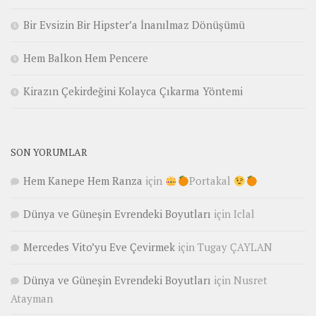
Bir Evsizin Bir Hipster’a İnanılmaz Dönüşümü
Hem Balkon Hem Pencere
Kirazın Çekirdeğini Kolayca Çıkarma Yöntemi
SON YORUMLAR
Hem Kanepe Hem Ranza
için
Portakal
Dünya ve Güneşin Evrendeki Boyutları
için
Iclal
Mercedes Vito’yu Eve Çevirmek
için
Tugay ÇAYLAN
Dünya ve Güneşin Evrendeki Boyutları
için
Nusret
Atayman