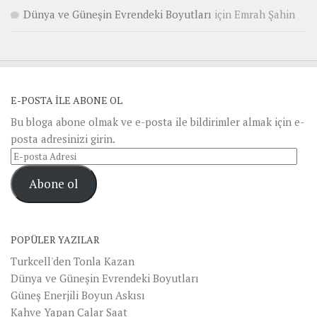
Dünya ve Güneşin Evrendeki Boyutları
için
Emrah Şahin
E-POSTA ILE ABONE OL
Bu bloga abone olmak ve e-posta ile bildirimler almak için e-
posta adresinizi girin.
E-
posta
Abone ol
Adresi
POPÜLER YAZILAR
Turkcell'den Tonla Kazan
Dünya ve Güneşin Evrendeki Boyutları
Güneş Enerjili Boyun Askısı
Kahve Yapan Çalar Saat