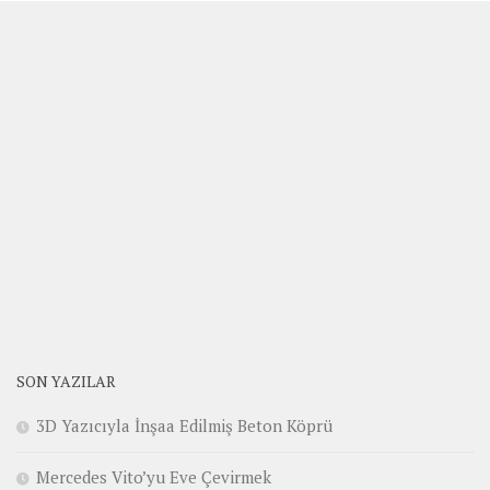
SON YAZILAR
3D Yazıcıyla İnşaa Edilmiş Beton Köprü
Mercedes Vito’yu Eve Çevirmek