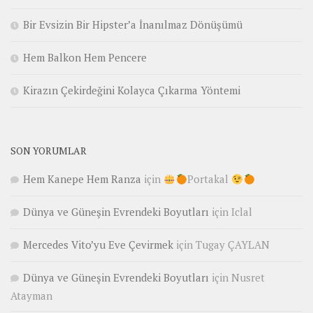
Bir Evsizin Bir Hipster’a İnanılmaz Dönüşümü
Hem Balkon Hem Pencere
Kirazın Çekirdeğini Kolayca Çıkarma Yöntemi
SON YORUMLAR
Hem Kanepe Hem Ranza
için
Portakal
Dünya ve Güneşin Evrendeki Boyutları
için
Iclal
Mercedes Vito’yu Eve Çevirmek
için
Tugay ÇAYLAN
Dünya ve Güneşin Evrendeki Boyutları
için
Nusret
Atayman