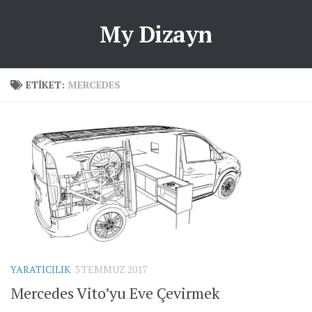
My Dizayn
ETIKET:
MERCEDES
YARATICILIK
3 TEMMUZ 2017
Mercedes Vito’yu Eve Çevirmek