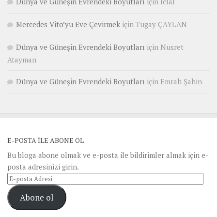
Dünya ve Güneşin Evrendeki Boyutları
için
Iclal
Mercedes Vito’yu Eve Çevirmek
için
Tugay ÇAYLAN
Dünya ve Güneşin Evrendeki Boyutları
için
Nusret
Atayman
Dünya ve Güneşin Evrendeki Boyutları
için
Emrah Şahin
E-POSTA ILE ABONE OL
Bu bloga abone olmak ve e-posta ile bildirimler almak için e-
posta adresinizi girin.
E-
posta
Abone ol
Adresi