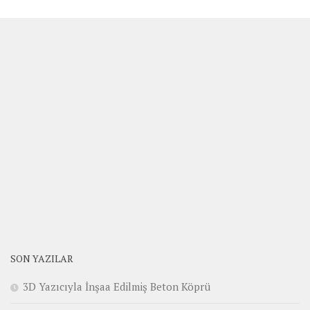
SON YAZILAR
3D Yazıcıyla İnşaa Edilmiş Beton Köprü