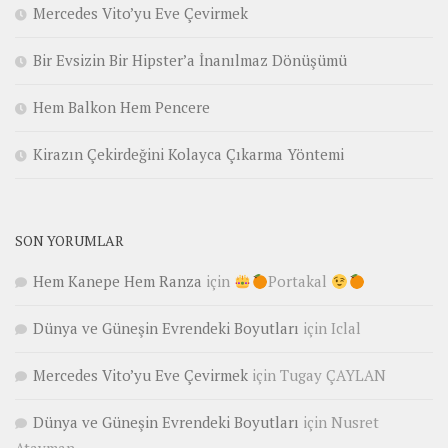
Mercedes Vito’yu Eve Çevirmek
Bir Evsizin Bir Hipster’a İnanılmaz Dönüşümü
Hem Balkon Hem Pencere
Kirazın Çekirdeğini Kolayca Çıkarma Yöntemi
SON YORUMLAR
Hem Kanepe Hem Ranza
için
Portakal
Dünya ve Güneşin Evrendeki Boyutları
için
Iclal
Mercedes Vito’yu Eve Çevirmek
için
Tugay ÇAYLAN
Dünya ve Güneşin Evrendeki Boyutları
için
Nusret