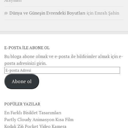
Atayman
Dünya ve Güneşin Evrendeki Boyutları
için
Emrah Şahin
E-POSTA ILE ABONE OL
Bu bloga abone olmak ve e-posta ile bildirimler almak için e-
posta adresinizi girin.
E-
posta
Abone ol
Adresi
POPÜLER YAZILAR
En Farklı Bisiklet Tasarımları
Partly Cloudy Animasyon Kısa Film
Kodak Zi6 Pocket Video Kamera