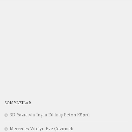
SON YAZILAR
3D Yazıcıyla İnşaa Edilmiş Beton Köprü
Mercedes Vito’yu Eve Çevirmek