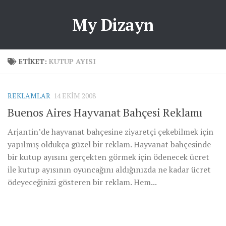
My Dizayn
ETIKET:
KUTUP AYISI
REKLAMLAR
14 EKIM 2008
Buenos Aires Hayvanat Bahçesi Reklamı
Arjantin’de hayvanat bahçesine ziyaretçi çekebilmek için
yapılmış oldukça güzel bir reklam. Hayvanat bahçesinde
bir kutup ayısını gerçekten görmek için ödenecek ücret
ile kutup ayısının oyuncağını aldığınızda ne kadar ücret
ödeyeceğinizi gösteren bir reklam. Hem...