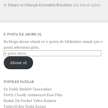
Dünya ve Güneşin Evrendeki Boyutları
için
Emrah Şahin
E-POSTA ILE ABONE OL
Bu bloga abone olmak ve e-posta ile bildirimler almak için e-
posta adresinizi girin.
E-
posta
Abone ol
Adresi
POPÜLER YAZILAR
En Farklı Bisiklet Tasarımları
Partly Cloudy Animasyon Kısa Film
Kodak Zi6 Pocket Video Kamera
Turkcell'den Tonla Kazan