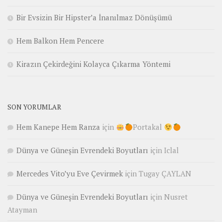
Bir Evsizin Bir Hipster’a İnanılmaz Dönüşümü
Hem Balkon Hem Pencere
Kirazın Çekirdeğini Kolayca Çıkarma Yöntemi
SON YORUMLAR
Hem Kanepe Hem Ranza
için
Portakal
Dünya ve Güneşin Evrendeki Boyutları
için
Iclal
Mercedes Vito’yu Eve Çevirmek
için
Tugay ÇAYLAN
Dünya ve Güneşin Evrendeki Boyutları
için
Nusret
Atayman