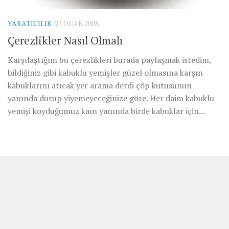
YARATICILIK
27 OCAK 2008
Çerezlikler Nasıl Olmalı
Karşılaştığım bu çerezlikleri burada paylaşmak istedim,
bildiğiniz gibi kabuklu yemişler güzel olmasına karşın
kabuklarını atıcak yer arama derdi çöp kutusunun
yanında durup yiyemeyeceğinize göre. Her daim kabuklu
yemişi koyduğumuz kaın yanında birde kabuklar için...