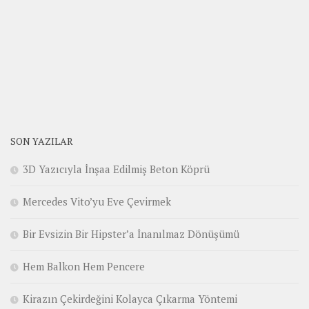
SON YAZILAR
3D Yazıcıyla İnşaa Edilmiş Beton Köprü
Mercedes Vito’yu Eve Çevirmek
Bir Evsizin Bir Hipster’a İnanılmaz Dönüşümü
Hem Balkon Hem Pencere
Kirazın Çekirdeğini Kolayca Çıkarma Yöntemi