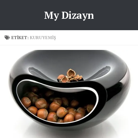
My Dizayn
ETIKET:
KURUYEMIŞ