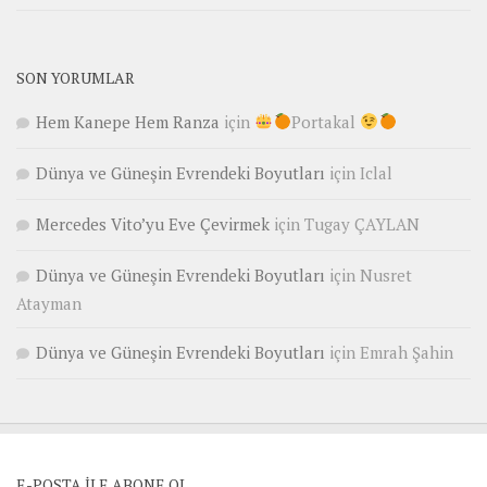
SON YORUMLAR
Hem Kanepe Hem Ranza
için
Portakal
Dünya ve Güneşin Evrendeki Boyutları
için
Iclal
Mercedes Vito’yu Eve Çevirmek
için
Tugay ÇAYLAN
Dünya ve Güneşin Evrendeki Boyutları
için
Nusret
Atayman
Dünya ve Güneşin Evrendeki Boyutları
için
Emrah Şahin
E-POSTA ILE ABONE OL