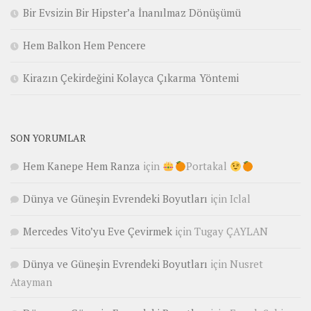
Bir Evsizin Bir Hipster’a İnanılmaz Dönüşümü
Hem Balkon Hem Pencere
Kirazın Çekirdeğini Kolayca Çıkarma Yöntemi
SON YORUMLAR
Hem Kanepe Hem Ranza
için
Portakal
Dünya ve Güneşin Evrendeki Boyutları
için
Iclal
Mercedes Vito’yu Eve Çevirmek
için
Tugay ÇAYLAN
Dünya ve Güneşin Evrendeki Boyutları
için
Nusret
Atayman