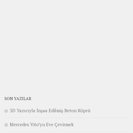
SON YAZILAR
3D Yazıcıyla İnşaa Edilmiş Beton Köprü
Mercedes Vito’yu Eve Çevirmek