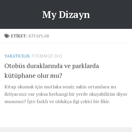
My Dizayn
ETIKET:
KITAPLAR
YARATICILIK
9 TEMMUZ 2012
Otobüs duraklarında ve parklarda
kütüphane olur mu?
Kitap okumak için mutlaka sessiz sakin ortamlara mı
ihtiyacınız var yoksa herhangi bir yerde okuyabilirim diyor
musunuz? İşte farklı ve oldukça ilgi çekici bir fikir.