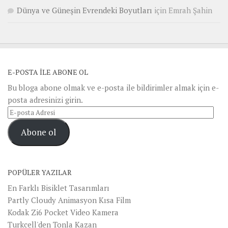
Dünya ve Güneşin Evrendeki Boyutları
için
Emrah Şahin
E-POSTA ILE ABONE OL
Bu bloga abone olmak ve e-posta ile bildirimler almak için e-
posta adresinizi girin.
E-
posta
Abone ol
Adresi
POPÜLER YAZILAR
En Farklı Bisiklet Tasarımları
Partly Cloudy Animasyon Kısa Film
Kodak Zi6 Pocket Video Kamera
Turkcell'den Tonla Kazan