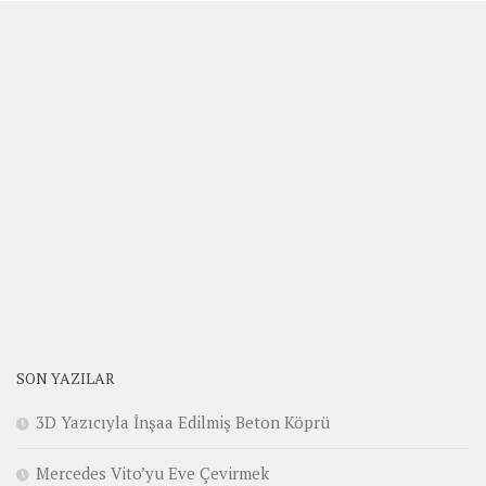
SON YAZILAR
3D Yazıcıyla İnşaa Edilmiş Beton Köprü
Mercedes Vito’yu Eve Çevirmek