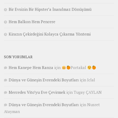
Bir Evsizin Bir Hipster’a İnanılmaz Dönüşümü
Hem Balkon Hem Pencere
Kirazın Çekirdeğini Kolayca Çıkarma Yöntemi
SON YORUMLAR
Hem Kanepe Hem Ranza
için
Portakal
Dünya ve Güneşin Evrendeki Boyutları
için
Iclal
Mercedes Vito’yu Eve Çevirmek
için
Tugay ÇAYLAN
Dünya ve Güneşin Evrendeki Boyutları
için
Nusret
Atayman