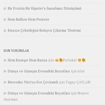
Bir Evsizin Bir Hipster’a İnanılmaz Dönüşümü
Hem Balkon Hem Pencere
Kirazın Çekirdeğini Kolayca Çıkarma Yöntemi
SON YORUMLAR
Hem Kanepe Hem Ranza
için
Portakal
Dünya ve Güneşin Evrendeki Boyutları
için
Iclal
Mercedes Vito’yu Eve Çevirmek
için
Tugay ÇAYLAN
Dünya ve Güneşin Evrendeki Boyutları
için
Nusret
Atayman