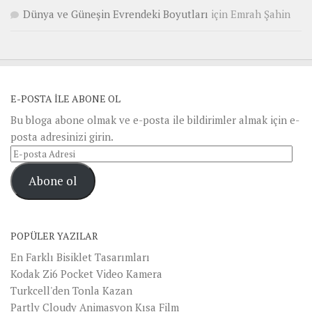
Dünya ve Güneşin Evrendeki Boyutları
için
Emrah Şahin
E-POSTA ILE ABONE OL
Bu bloga abone olmak ve e-posta ile bildirimler almak için e-
posta adresinizi girin.
E-
posta
Abone ol
Adresi
POPÜLER YAZILAR
En Farklı Bisiklet Tasarımları
Kodak Zi6 Pocket Video Kamera
Turkcell'den Tonla Kazan
Partly Cloudy Animasyon Kısa Film