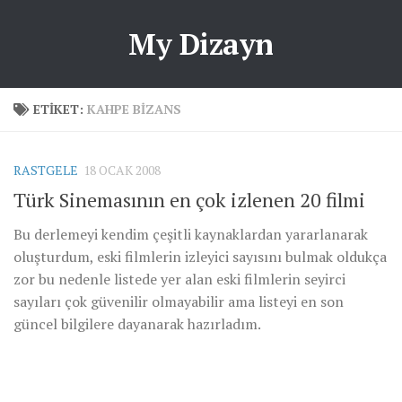
My Dizayn
ETIKET:
KAHPE BIZANS
RASTGELE
18 OCAK 2008
Türk Sinemasının en çok izlenen 20 filmi
Bu derlemeyi kendim çeşitli kaynaklardan yararlanarak
oluşturdum, eski filmlerin izleyici sayısını bulmak oldukça
zor bu nedenle listede yer alan eski filmlerin seyirci
sayıları çok güvenilir olmayabilir ama listeyi en son
güncel bilgilere dayanarak hazırladım.