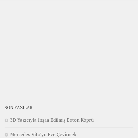
SON YAZILAR
3D Yazıcıyla İnşaa Edilmiş Beton Köprü
Mercedes Vito’yu Eve Çevirmek