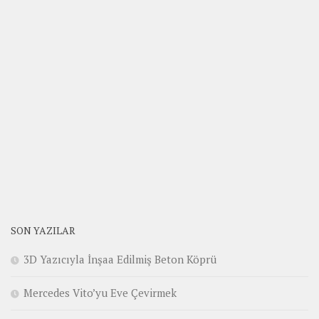
SON YAZILAR
3D Yazıcıyla İnşaa Edilmiş Beton Köprü
Mercedes Vito’yu Eve Çevirmek