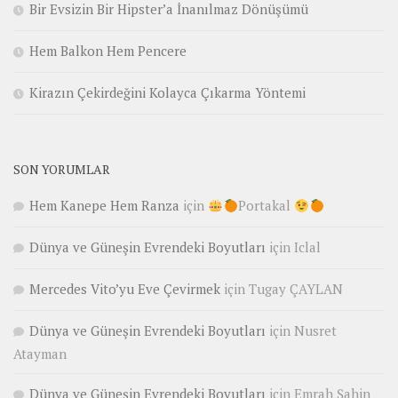
Bir Evsizin Bir Hipster’a İnanılmaz Dönüşümü
Hem Balkon Hem Pencere
Kirazın Çekirdeğini Kolayca Çıkarma Yöntemi
SON YORUMLAR
Hem Kanepe Hem Ranza
için
Portakal
Dünya ve Güneşin Evrendeki Boyutları
için
Iclal
Mercedes Vito’yu Eve Çevirmek
için
Tugay ÇAYLAN
Dünya ve Güneşin Evrendeki Boyutları
için
Nusret
Atayman
Dünya ve Güneşin Evrendeki Boyutları
için
Emrah Şahin