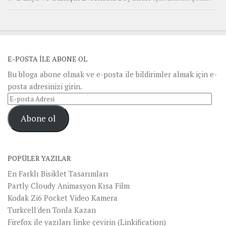
E-POSTA ILE ABONE OL
Bu bloga abone olmak ve e-posta ile bildirimler almak için e-
posta adresinizi girin.
E-
posta
Abone ol
Adresi
POPÜLER YAZILAR
En Farklı Bisiklet Tasarımları
Partly Cloudy Animasyon Kısa Film
Kodak Zi6 Pocket Video Kamera
Turkcell'den Tonla Kazan
Firefox ile yazıları linke çevirin (Linkification)