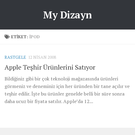
My Dizayn
ETIKET:
IPOD
RASTGELE
12 NISAN 2008
Apple Teşhir Ürünlerini Satıyor
Bildiğiniz gibi bir çok teknoloji mağazasında ürünleri
görmeniz ve deneminiz için her üründen bir tane açılır ve
teşhir edilir. İşte bu ürünler genelde belli bir süre sonra
daha ucuz bir fiyata satılır. Apple’da 12...