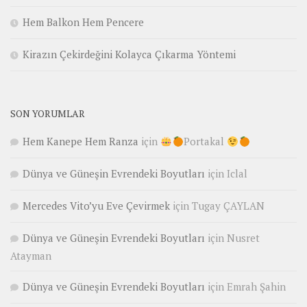
Hem Balkon Hem Pencere
Kirazın Çekirdeğini Kolayca Çıkarma Yöntemi
SON YORUMLAR
Hem Kanepe Hem Ranza
için
Portakal
Dünya ve Güneşin Evrendeki Boyutları
için
Iclal
Mercedes Vito’yu Eve Çevirmek
için
Tugay ÇAYLAN
Dünya ve Güneşin Evrendeki Boyutları
için
Nusret
Atayman
Dünya ve Güneşin Evrendeki Boyutları
için
Emrah Şahin