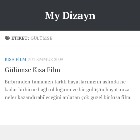
My Dizayn
ETIKET:
GÜLÜMSE
KISA FILM
30 TEMMUZ 2009
Gülümse Kısa Film
Birbirinden tamamen farklı hayatlarımızın aslında ne
kadar birbirne bağlı olduğunu ve bir gülüşün hayatınıza
neler kazandırabileceğini anlatan çok güzel bir kısa film.