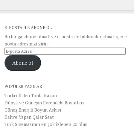
E-POSTA ILE ABONE OL
Bu bloga abone olmak ve e-posta ile bildirimler almak için e-
posta adresinizi girin.
E-
posta
Abone ol
Adresi
POPÜLER YAZILAR
Turkcell'den Tonla Kazan
Dünya ve Güneşin Evrendeki Boyutları
Güneş Enerjili Boyun Askısı
Kahve Yapan Çalar Saat
Türk Sinemasının en çok izlenen 20 filmi