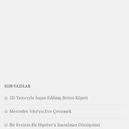
SON YAZILAR
3D Yazıcıyla İnşaa Edilmiş Beton Köprü
Mercedes Vito’yu Eve Çevirmek
Bir Evsizin Bir Hipster’a İnanılmaz Dönüşümü