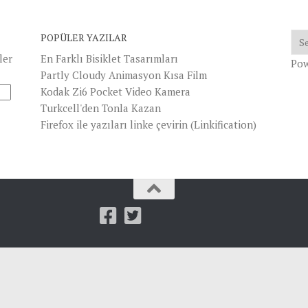
POPÜLER YAZILAR
ler
En Farklı Bisiklet Tasarımları
Po
Partly Cloudy Animasyon Kısa Film
Kodak Zi6 Pocket Video Kamera
Turkcell'den Tonla Kazan
Firefox ile yazıları linke çevirin (Linkification)