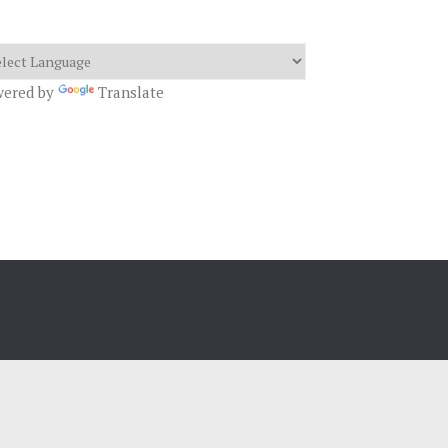
wered by
Translate