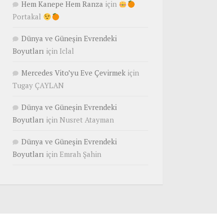
Hem Kanepe Hem Ranza
için
Portakal
Dünya ve Güneşin Evrendeki
Boyutları
için
Iclal
Mercedes Vito’yu Eve Çevirmek
için
Tugay ÇAYLAN
Dünya ve Güneşin Evrendeki
Boyutları
için
Nusret Atayman
Dünya ve Güneşin Evrendeki
Boyutları
için
Emrah Şahin